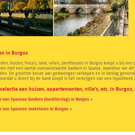
en in Burgos
en, huizen, finca's, land, villa's, penthouses in Burgos koopt u bij ons 
en met een aantal vooraanstaande banken in Spanje, waardoor we altij
den. De grootste keuze aan gedwongen verkopen en in beslag genomen
doordat u direct bij de bank koopt is het verkrijgen van een hypotheek 
selectie aan huizen, appartementen, villa's, etc. in Burgos, 
n van Spaanse banken (bankbeslag) in Burgos >
n van Spaanse makelaars in Burgos >