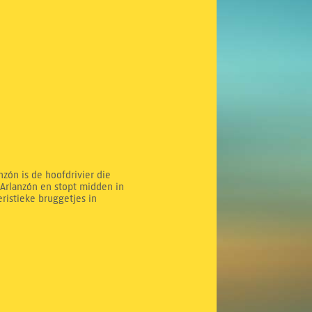
nzón is de hoofdrivier die
 Arlanzón en stopt midden in
ristieke bruggetjes in