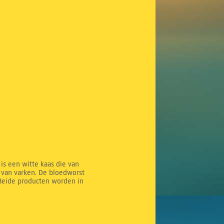
is een witte kaas die van
 van varken. De bloedworst
 Beide producten worden in