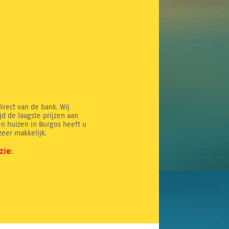
direct van de bank. Wij
d de laagste prijzen aan
 huizen in Burgos heeft u
zeer makkelijk.
zie: