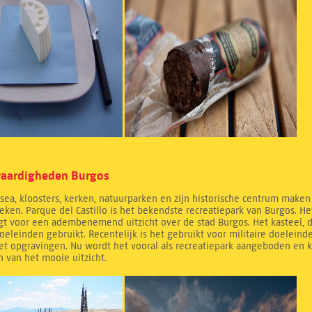
aardigheden Burgos
ea, kloosters, kerken, natuurparken en zijn historische centrum maken
ken. Parque del Castillo is het bekendste recreatiepark van Burgos. Het
gt voor een adembenemend uitzicht over de stad Burgos. Het kasteel, da
oeleinden gebruikt. Recentelijk is het gebruikt voor militaire doeleinde
t opgravingen. Nu wordt het vooral als recreatiepark aangeboden en k
 van het mooie uitzicht.