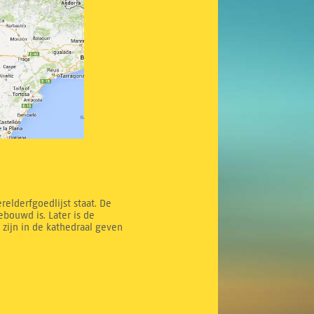
elderfgoedlijst staat. De
ebouwd is. Later is de
 zijn in de kathedraal geven