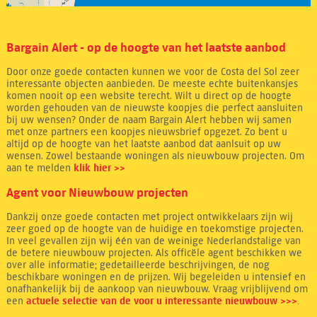
Bargain Alert - op de hoogte van het laatste aanbod
Door onze goede contacten kunnen we voor de Costa del Sol zeer
interessante objecten aanbieden. De meeste echte buitenkansjes
komen nooit op een website terecht. Wilt u direct op de hoogte
worden gehouden van de nieuwste koopjes die perfect aansluiten
bij uw wensen? Onder de naam Bargain Alert hebben wij samen
met onze partners een koopjes nieuwsbrief opgezet. Zo bent u
altijd op de hoogte van het laatste aanbod dat aanlsuit op uw
wensen. Zowel bestaande woningen als nieuwbouw projecten. Om
aan te melden
klik hier >>
Agent voor Nieuwbouw projecten
Dankzij onze goede contacten met project ontwikkelaars zijn wij
zeer goed op de hoogte van de huidige en toekomstige projecten.
In veel gevallen zijn wij één van de weinige Nederlandstalige van
de betere nieuwbouw projecten. Als officële agent beschikken we
over alle informatie; gedetailleerde beschrijvingen, de nog
beschikbare woningen en de prijzen. Wij begeleiden u intensief en
onafhankelijk bij de aankoop van nieuwbouw. Vraag vrijblijvend om
een
actuele selectie van de voor u interessante nieuwbouw >>>.