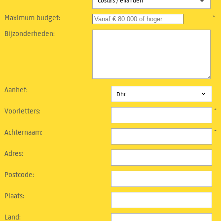
Costa's / eilanden
Maximum budget:
*
Bijzonderheden:
Aanhef:
Voorletters:
*
Achternaam:
*
Adres:
Postcode:
Plaats:
Land: