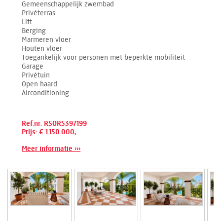
Gemeenschappelijk zwembad
Privéterras
Lift
Berging
Marmeren vloer
Houten vloer
Toegankelijk voor personen met beperkte mobiliteit
Garage
Privétuin
Open haard
Airconditioning
Ref.nr: RSOR5397199
Prijs: € 1.150.000,-
Meer informatie ›››