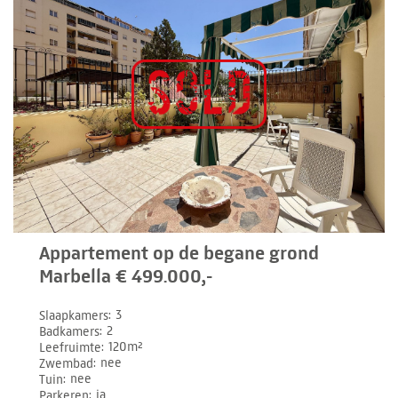
Appartement op de begane grond
Marbella € 499.000,-
Slaapkamers
3
Badkamers
2
Leefruimte
120m²
Zwembad
nee
Tuin
nee
Parkeren
ja