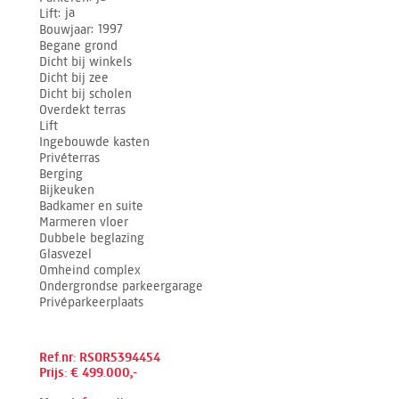
Lift
ja
Bouwjaar
1997
Begane grond
Dicht bij winkels
Dicht bij zee
Dicht bij scholen
Overdekt terras
Lift
Ingebouwde kasten
Privéterras
Berging
Bijkeuken
Badkamer en suite
Marmeren vloer
Dubbele beglazing
Glasvezel
Omheind complex
Ondergrondse parkeergarage
Privéparkeerplaats
Ref.nr: RSOR5394454
Prijs: € 499.000,-