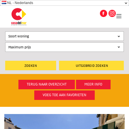
NL - Nederlands
Soort woning
UITGEBREID ZOEKEN
TERUG NAAR OVERZICHT
MEER INFO
VOEG TOE AAN FAVORIETEN