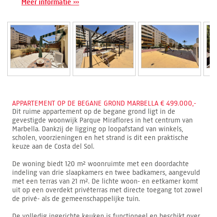
Meer informatie ›››
APPARTEMENT OP DE BEGANE GROND MARBELLA € 499.000,-
Dit ruime appartement op de begane grond ligt in de
gevestigde woonwijk Parque Miraflores in het centrum van
Marbella. Dankzij de ligging op loopafstand van winkels,
scholen, voorzieningen en het strand is dit een praktische
keuze aan de Costa del Sol.
De woning biedt 120 m² woonruimte met een doordachte
indeling van drie slaapkamers en twee badkamers, aangevuld
met een terras van 21 m². De lichte woon- en eetkamer komt
uit op een overdekt privéterras met directe toegang tot zowel
de privé- als de gemeenschappelijke tuin.
De volledig ingerichte keuken is functioneel en beschikt over