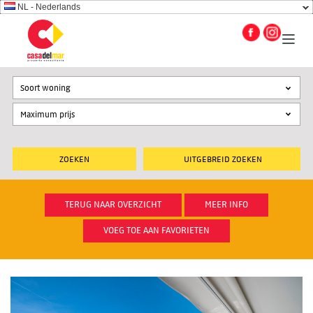
NL - Nederlands
Soort woning
UITGEBREID ZOEKEN
TERUG NAAR OVERZICHT
MEER INFO
VOEG TOE AAN FAVORIETEN