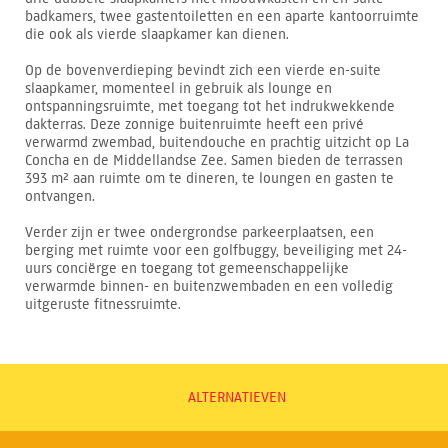
badkamers, twee gastentoiletten en een aparte kantoorruimte
die ook als vierde slaapkamer kan dienen.
Op de bovenverdieping bevindt zich een vierde en-suite
slaapkamer, momenteel in gebruik als lounge en
ontspanningsruimte, met toegang tot het indrukwekkende
dakterras. Deze zonnige buitenruimte heeft een privé
verwarmd zwembad, buitendouche en prachtig uitzicht op La
Concha en de Middellandse Zee. Samen bieden de terrassen
393 m² aan ruimte om te dineren, te loungen en gasten te
ontvangen.
Verder zijn er twee ondergrondse parkeerplaatsen, een
berging met ruimte voor een golfbuggy, beveiliging met 24-
uurs conciërge en toegang tot gemeenschappelijke
verwarmde binnen- en buitenzwembaden en een volledig
uitgeruste fitnessruimte.
ALTERNATIEVEN