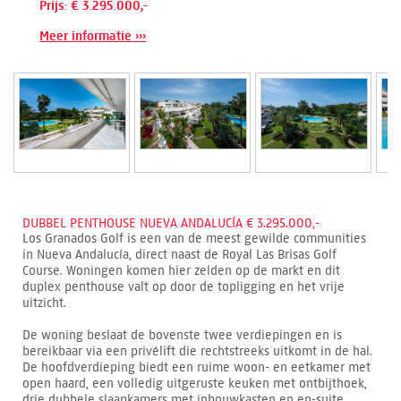
Prijs: € 3.295.000,-
Meer informatie ›››
DUBBEL PENTHOUSE NUEVA ANDALUCÍA € 3.295.000,-
Los Granados Golf is een van de meest gewilde communities
in Nueva Andalucía, direct naast de Royal Las Brisas Golf
Course. Woningen komen hier zelden op de markt en dit
duplex penthouse valt op door de topligging en het vrije
uitzicht.
De woning beslaat de bovenste twee verdiepingen en is
bereikbaar via een privélift die rechtstreeks uitkomt in de hal.
De hoofdverdieping biedt een ruime woon- en eetkamer met
open haard, een volledig uitgeruste keuken met ontbijthoek,
drie dubbele slaapkamers met inbouwkasten en en-suite