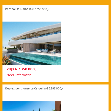
Penthouse Marbella € 3.350.000,-
Prijs € 3.350.000,-
Meer informatie
Duplex penthouse La Cerquilla € 3.295.000,-