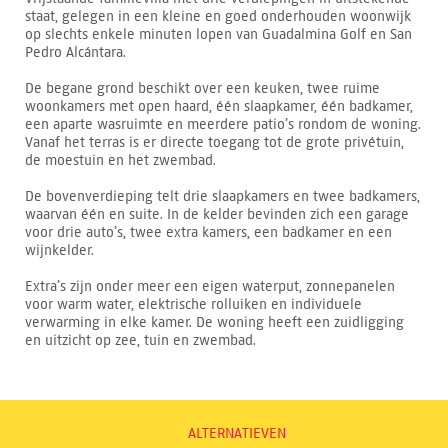
staat, gelegen in een kleine en goed onderhouden woonwijk
op slechts enkele minuten lopen van Guadalmina Golf en San
Pedro Alcántara.
De begane grond beschikt over een keuken, twee ruime
woonkamers met open haard, één slaapkamer, één badkamer,
een aparte wasruimte en meerdere patio’s rondom de woning.
Vanaf het terras is er directe toegang tot de grote privétuin,
de moestuin en het zwembad.
De bovenverdieping telt drie slaapkamers en twee badkamers,
waarvan één en suite. In de kelder bevinden zich een garage
voor drie auto’s, twee extra kamers, een badkamer en een
wijnkelder.
Extra’s zijn onder meer een eigen waterput, zonnepanelen
voor warm water, elektrische rolluiken en individuele
verwarming in elke kamer. De woning heeft een zuidligging
en uitzicht op zee, tuin en zwembad.
ALTERNATIEVEN