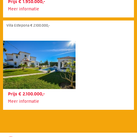
Prijs € 1.950.000,-
Meer informatie
Villa Estepona € 2.100.000,-
Prijs € 2.100.000,-
Meer informatie