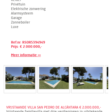
Privétuin
Elektrische zonwering
Alarmsysteem
Garage
Zonneboiler
Luxe
Ref.nr: RSOR5394949
Prijs: € 2.000.000,-
Meer informatie ›››
VRIJSTAANDE VILLA SAN PEDRO DE ALCÁNTARA € 2.000.000,-
Vrijstaande familievilla met drie verdiepingen in uitstekende