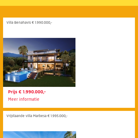
Villa Benahavís € 1.990.000,-
Prijs € 1.990.000,-
Meer informatie
Vrijstaande villa Marbesa € 1.995.000,-