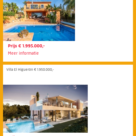
Prijs € 1.995.000,-
Meer informatie
Villa El Higuerón € 1.950.000,-