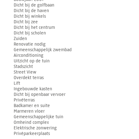
Dicht bij de golfbaan
Dicht bij de haven
Dicht bij winkels
Dicht bij zee
Dicht bij het centrum
Dicht bij scholen
Zuiden
Renovatie nodig
Gemeenschappelijk zwembad
Airconditioning
Uitzicht op de tuin
Stadszicht
Street View
Overdekt terras
Lift
Ingebouwde kasten
Dicht bij openbaar vervoer
Privéterras
Badkamer en suite
Marmeren vloer
Gemeenschappelijke tuin
Omheind complex
Elektrische zonwering
Privéparkeerplaats