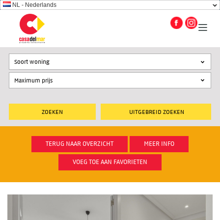
NL - Nederlands
Soort woning
UITGEBREID ZOEKEN
TERUG NAAR OVERZICHT
MEER INFO
VOEG TOE AAN FAVORIETEN