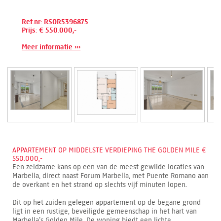
Ref.nr: RSOR5396875
Prijs: € 550.000,-
Meer informatie ›››
APPARTEMENT OP MIDDELSTE VERDIEPING THE GOLDEN MILE €
550.000,-
Een zeldzame kans op een van de meest gewilde locaties van
Marbella, direct naast Forum Marbella, met Puente Romano aan
de overkant en het strand op slechts vijf minuten lopen.
Dit op het zuiden gelegen appartement op de begane grond
ligt in een rustige, beveiligde gemeenschap in het hart van
Marbella’s Golden Mile. De woning biedt een lichte