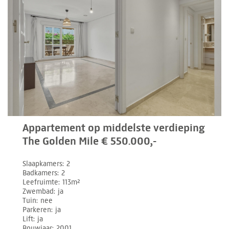
Appartement op middelste verdieping
The Golden Mile € 550.000,-
Slaapkamers
2
Badkamers
2
Leefruimte
113m²
Zwembad
ja
Tuin
nee
Parkeren
ja
Lift
ja
Bouwjaar
2001