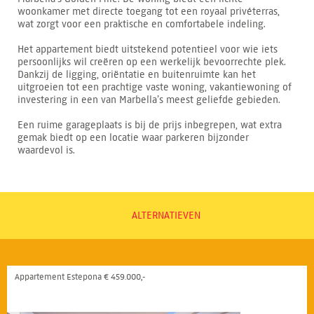
woonkamer met directe toegang tot een royaal privéterras,
wat zorgt voor een praktische en comfortabele indeling.
Het appartement biedt uitstekend potentieel voor wie iets
persoonlijks wil creëren op een werkelijk bevoorrechte plek.
Dankzij de ligging, oriëntatie en buitenruimte kan het
uitgroeien tot een prachtige vaste woning, vakantiewoning of
investering in een van Marbella’s meest geliefde gebieden.
Een ruime garageplaats is bij de prijs inbegrepen, wat extra
gemak biedt op een locatie waar parkeren bijzonder
waardevol is.
ALTERNATIEVEN
Appartement Estepona € 459.000,-