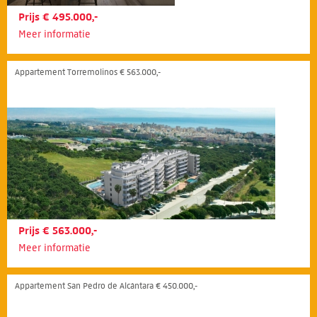
Prijs € 495.000,-
Meer informatie
Appartement Torremolinos € 563.000,-
Prijs € 563.000,-
Meer informatie
Appartement San Pedro de Alcántara € 450.000,-