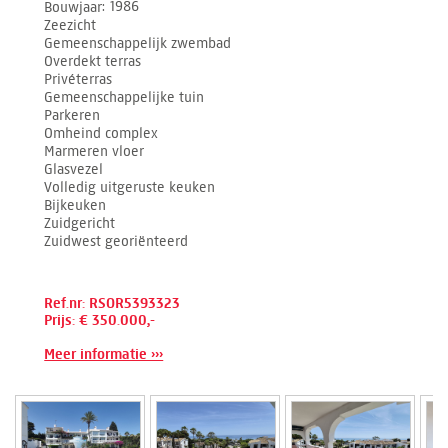
Bouwjaar
1986
Zeezicht
Gemeenschappelijk zwembad
Overdekt terras
Privéterras
Gemeenschappelijke tuin
Parkeren
Omheind complex
Marmeren vloer
Glasvezel
Volledig uitgeruste keuken
Bijkeuken
Zuidgericht
Zuidwest georiënteerd
Ref.nr: RSOR5393323
Prijs: € 350.000,-
Meer informatie ›››