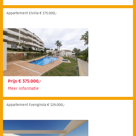
Appartement Elviria € 375.000,-
Prijs € 375.000,-
Meer informatie
Appartement Fuengirola € 329.000,-