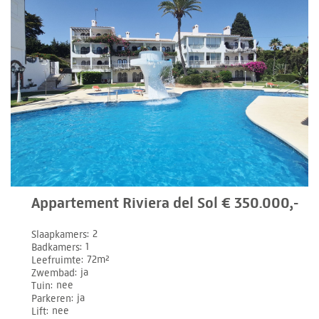
Appartement Riviera del Sol € 350.000,-
Slaapkamers
2
Badkamers
1
Leefruimte
72m²
Zwembad
ja
Tuin
nee
Parkeren
ja
Lift
nee