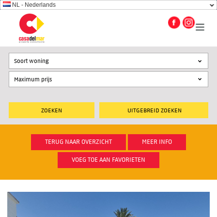
NL - Nederlands
Soort woning
UITGEBREID ZOEKEN
TERUG NAAR OVERZICHT
MEER INFO
VOEG TOE AAN FAVORIETEN