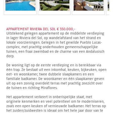
APPARTEMENT RIVIERA DEL SOL € 350.000,-
Uitstekend gelegen appartement op de middelste verdieping
in lager Riviera del Sol, op wandelafstand van het strand en
lokale voorzieningen. Gelegen in het gewilde Pueblo Lucas-
complex, met prachtig onderhouden gemeenschappelijke
tuinen, een fraai zwembad en de charme van een Andalusisch
dorp.
De woning ligt op de eerste verdieping en is bereikbaar via
één trap. Ze bestaat uit een inkomhal, keuken, bijkeuken, open
eet- en woonkamer, twee dubbele slaapkamers en een
familiale badkamer. De woonkamer en één slaapkamer geven
uit op een zonnig overdekt terras met prachtig zeezicht over
de tuinen en richting Miraflores.
Het appartement verkeert in onberispelijke staat, met
originele kenmerken en veel potentieel om te moderniseren,
zoals een open keuken of vernieuwde badkamer. Het terras op
het zuiden/zuidwesten is ideaal om het hele jaar door van te