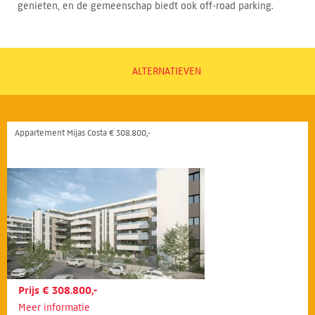
genieten, en de gemeenschap biedt ook off-road parking.
ALTERNATIEVEN
Appartement Mijas Costa € 308.800,-
Prijs € 308.800,-
Meer informatie