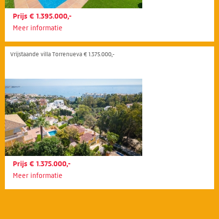
Prijs € 1.395.000,-
Meer informatie
Vrijstaande villa Torrenueva € 1.375.000,-
Prijs € 1.375.000,-
Meer informatie