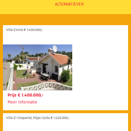
ALTERNATIEVEN
Villa Elviria € 1.400.000,-
Prijs € 1.400.000,-
Meer informatie
Villa El Chaparral, Mijas Costa € 1.420.000,-