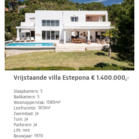
Vrijstaande villa Estepona € 1.400.000,-
Slaapkamers
5
Badkamers
5
Woonoppervlak
1580m²
Leefruimte
303m²
Zwembad
ja
Tuin
ja
Parkeren
ja
Lift
nee
Bouwjaar
1970