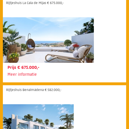
Rijtjeshuis La Cala de Mijas € 675.000,-
Prijs € 675.000,-
Meer informatie
Rijtjeshuis Benalmádena € 582.000,-