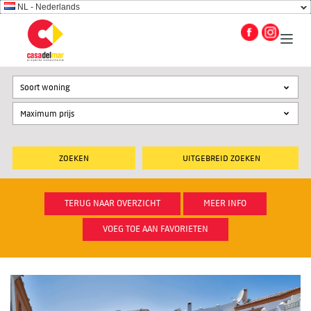
NL - Nederlands
Soort woning
UITGEBREID ZOEKEN
TERUG NAAR OVERZICHT
MEER INFO
VOEG TOE AAN FAVORIETEN