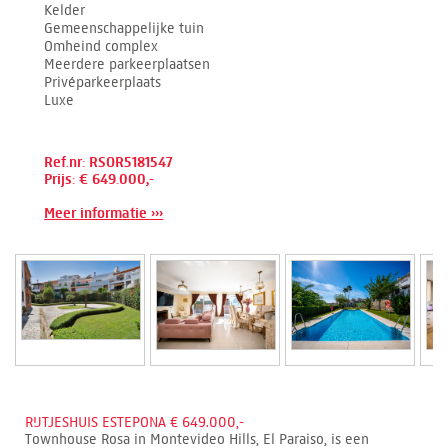
Kelder
Gemeenschappelijke tuin
Omheind complex
Meerdere parkeerplaatsen
Privéparkeerplaats
Luxe
Ref.nr: RSOR5181547
Prijs: € 649.000,-
Meer informatie ›››
RIJTJESHUIS ESTEPONA € 649.000,-
Townhouse Rosa in Montevideo Hills, El Paraiso, is een