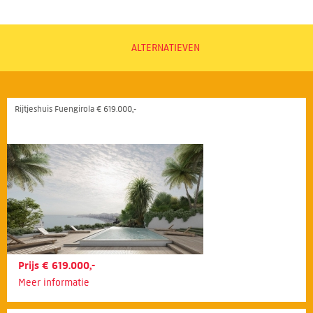
ALTERNATIEVEN
Rijtjeshuis Fuengirola € 619.000,-
Prijs € 619.000,-
Meer informatie