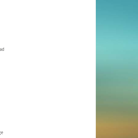
ad
ge