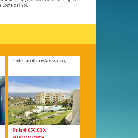
 Costa del Sol.
Penthouse Mijas Costa € 650.000,-
Prijs € 650.000,-
Meer informatie