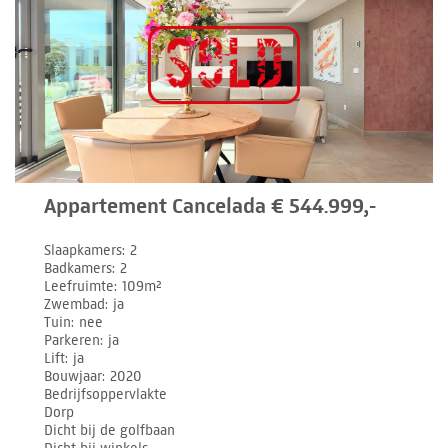
Appartement Cancelada € 544.999,-
Slaapkamers
2
Badkamers
2
Leefruimte
109m²
Zwembad
ja
Tuin
nee
Parkeren
ja
Lift
ja
Bouwjaar
2020
Bedrijfsoppervlakte
Dorp
Dicht bij de golfbaan