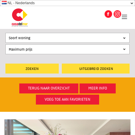
NL - Nederlands
Soort woning
UITGEBREID ZOEKEN
TERUG NAAR OVERZICHT
MEER INFO
VOEG TOE AAN FAVORIETEN