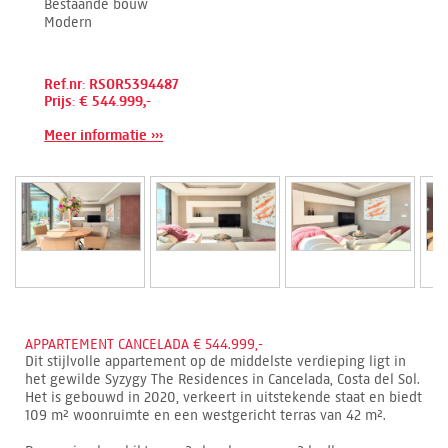
Bestaande bouw
Modern
Ref.nr: RSOR5394487
Prijs: € 544.999,-
Meer informatie ›››
APPARTEMENT CANCELADA € 544.999,-
Dit stijlvolle appartement op de middelste verdieping ligt in
het gewilde Syzygy The Residences in Cancelada, Costa del Sol.
Het is gebouwd in 2020, verkeert in uitstekende staat en biedt
109 m² woonruimte en een westgericht terras van 42 m².