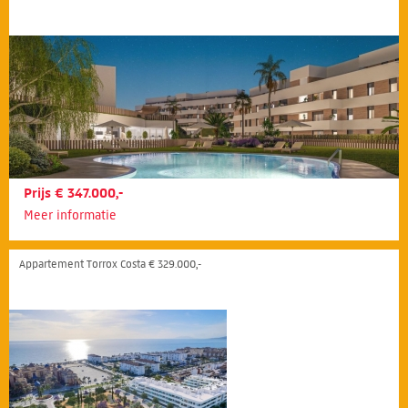
Prijs € 347.000,-
Meer informatie
Appartement Torrox Costa € 329.000,-