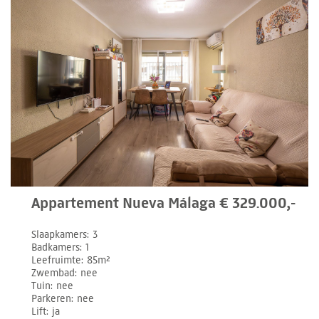
Appartement Nueva Málaga € 329.000,-
Slaapkamers
3
Badkamers
1
Leefruimte
85m²
Zwembad
nee
Tuin
nee
Parkeren
nee
Lift
ja