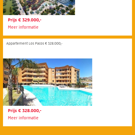
Prijs € 329.000,-
Meer informatie
Appartement Los Pacos € 328.000,-
Prijs € 328.000,-
Meer informatie