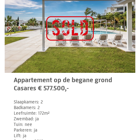
Appartement op de begane grond
Casares € 577.500,-
Slaapkamers
2
Badkamers
2
Leefruimte
172m²
Zwembad
ja
Tuin
nee
Parkeren
ja
Lift
ja