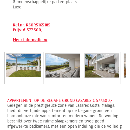
Gemeenschappelijke parkeerplaats
Luxe
Ref.nr: RSOR5165185
Prijs: € 577.500,-
Meer informatie ›››
APPARTEMENT OP DE BEGANE GROND CASARES € 577.500,-
Gelegen in de prestigieuze zone van Casares Costa, Málaga,
biedt dit verfijnde appartement op de begane grond een
harmonieuze mix van comfort en modern wonen. De woning
beschikt over twee ruime slaapkamers en twee goed
afgewerkte badkamers, met een open indeling die de volledig