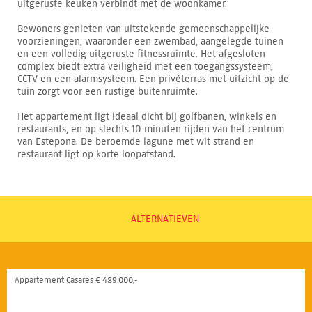
uitgeruste keuken verbindt met de woonkamer.
Bewoners genieten van uitstekende gemeenschappelijke
voorzieningen, waaronder een zwembad, aangelegde tuinen
en een volledig uitgeruste fitnessruimte. Het afgesloten
complex biedt extra veiligheid met een toegangssysteem,
CCTV en een alarmsysteem. Een privéterras met uitzicht op de
tuin zorgt voor een rustige buitenruimte.
Het appartement ligt ideaal dicht bij golfbanen, winkels en
restaurants, en op slechts 10 minuten rijden van het centrum
van Estepona. De beroemde lagune met wit strand en
restaurant ligt op korte loopafstand.
ALTERNATIEVEN
Appartement Casares € 489.000,-