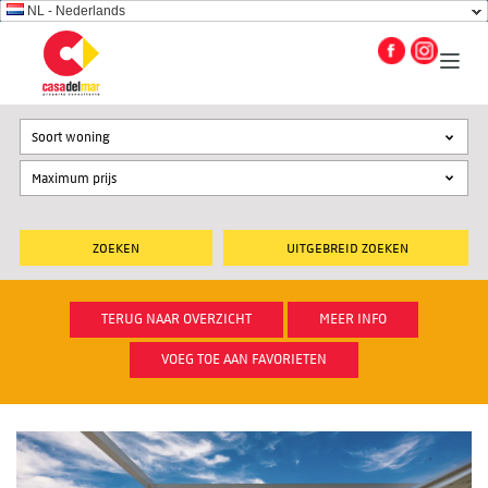
NL - Nederlands
Soort woning
UITGEBREID ZOEKEN
TERUG NAAR OVERZICHT
MEER INFO
VOEG TOE AAN FAVORIETEN