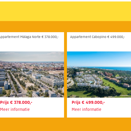
Appartement Málaga Norte € 378.000,-
Appartement Cabopino € 499.000,-
Prijs € 378.000,-
Prijs € 499.000,-
Meer informatie
Meer informatie