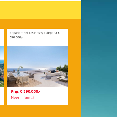
Appartement Las Mesas, Estepona €
390.000,-
Prijs € 390.000,-
Meer informatie