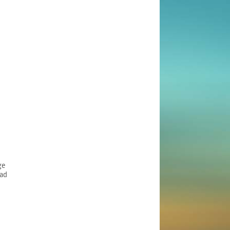
ge
ad