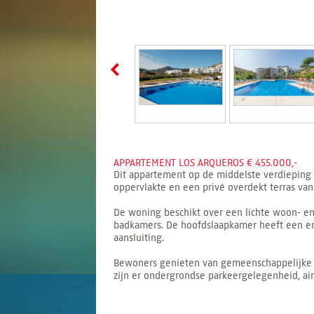
APPARTEMENT LOS ARQUEROS € 455.000,-
Dit appartement op de middelste verdieping l
oppervlakte en een privé overdekt terras van 
De woning beschikt over een lichte woon- e
badkamers. De hoofdslaapkamer heeft een en
aansluiting.
Bewoners genieten van gemeenschappelijke t
zijn er ondergrondse parkeergelegenheid, airc