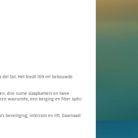
ta del Sol. Het biedt 109 m² bebouwde
en, drie ruime slaapkamers en twee
en wasruimte, een berging en fiber optic-
eveiliging, intercom en lift. Daarnaast