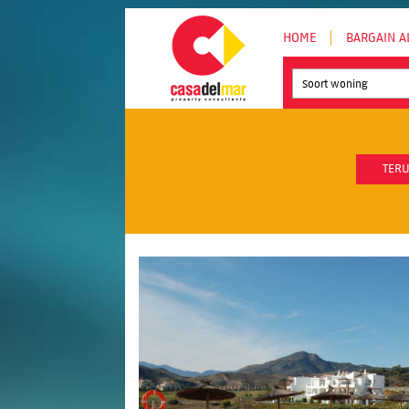
HOME
BARGAIN A
Soort woning
TERU