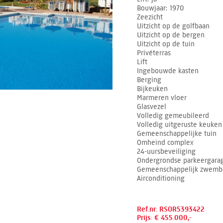
Bouwjaar
1970
Zeezicht
Uitzicht op de golfbaan
Uitzicht op de bergen
Uitzicht op de tuin
Privéterras
Lift
Ingebouwde kasten
Berging
Bijkeuken
Marmeren vloer
Glasvezel
Volledig gemeubileerd
Volledig uitgeruste keuken
Gemeenschappelijke tuin
Omheind complex
24-uursbeveiliging
Ondergrondse parkeergara
Gemeenschappelijk zwemb
Airconditioning
Ref.nr: RSOR5393422
Prijs: € 455.000,-