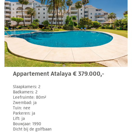
Appartement Atalaya € 379.000,-
Slaapkamers
2
Badkamers
2
Leefruimte
80m²
Zwembad
ja
Tuin
nee
Parkeren
ja
Lift
ja
Bouwjaar
1990
Dicht bij de golfbaan