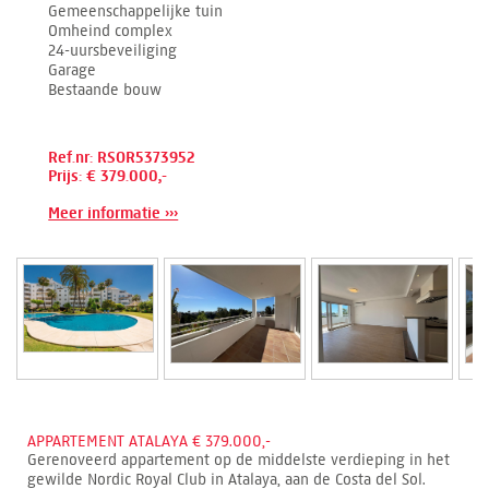
Gemeenschappelijke tuin
Omheind complex
24-uursbeveiliging
Garage
Bestaande bouw
Ref.nr: RSOR5373952
Prijs: € 379.000,-
Meer informatie ›››
APPARTEMENT ATALAYA € 379.000,-
Gerenoveerd appartement op de middelste verdieping in het
gewilde Nordic Royal Club in Atalaya, aan de Costa del Sol.