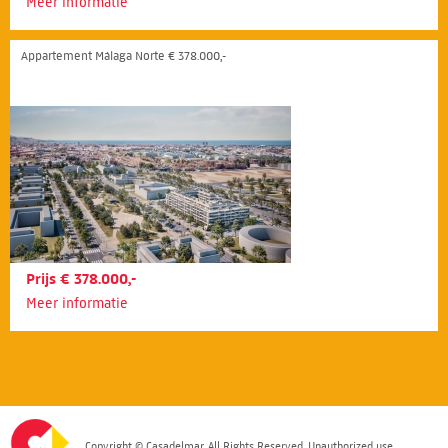
Meer informatie
Appartement Málaga Norte € 378.000,-
Prijs € 378.000,-
Meer informatie
Copyright © Casadelmar. All Rights Reserved. Unauthorized use