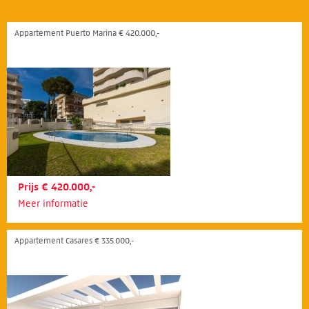
Appartement Puerto Marina € 420.000,-
Prijs € 420.000,-
Meer informatie
Appartement Casares € 335.000,-