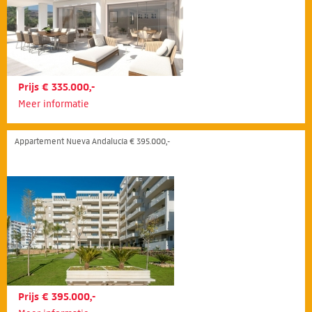
Prijs € 335.000,-
Meer informatie
Appartement Nueva Andalucía € 395.000,-
Prijs € 395.000,-