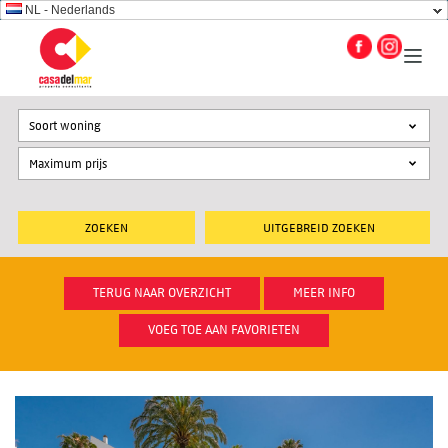
NL - Nederlands
Soort woning
UITGEBREID ZOEKEN
TERUG NAAR OVERZICHT
MEER INFO
VOEG TOE AAN FAVORIETEN