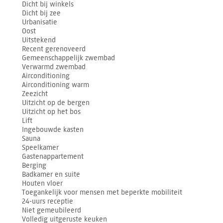
Dicht bij winkels
Dicht bij zee
Urbanisatie
Oost
Uitstekend
Recent gerenoveerd
Gemeenschappelijk zwembad
Verwarmd zwembad
Airconditioning
Airconditioning warm
Zeezicht
Uitzicht op de bergen
Uitzicht op het bos
Lift
Ingebouwde kasten
Sauna
Speelkamer
Gastenappartement
Berging
Badkamer en suite
Houten vloer
Toegankelijk voor mensen met beperkte mobiliteit
24-uurs receptie
Niet gemeubileerd
Volledig uitgeruste keuken