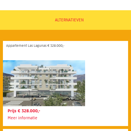
ALTERNATIEVEN
Appartement Las Lagunas € 328.000,-
Prijs € 328.000,-
Meer informatie