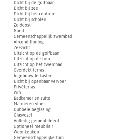
Dicht bij de golfbaan
Dicht bij zee
Dicht bij het centrum
Dicht bij scholen
Zuidoost
Goed
Gemeenschappelijk zwembad
Airconditioning
Zeezicht
Uitzicht op de golfbaan
Uitzicht op de tuin
Uitzicht op het zwembad
Overdekt terras
Ingebouwde kasten
Dicht bij openbaar vervoer
Privéterras
Wifi
Badkamer en suite
Marmeren vloer
Dubbele beglazing
Glasvezel
Volledig gemeubileerd
Optioneel meubilair
Woonkeuken
Gemeenschappelijke tuin