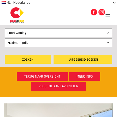
NL - Nederlands
Soort woning
UITGEBREID ZOEKEN
TERUG NAAR OVERZICHT
MEER INFO
VOEG TOE AAN FAVORIETEN