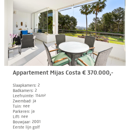
Appartement Mijas Costa € 370.000,-
Slaapkamers
2
Badkamers
2
Leefruimte
114m²
Zwembad
ja
Tuin
nee
Parkeren
ja
Lift
nee
Bouwjaar
2001
Eerste lijn golf