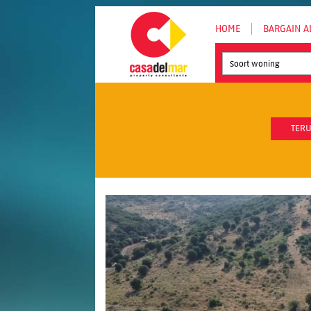
HOME
BARGAIN A
Soort woning
TERU