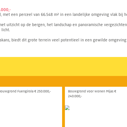
.000,-
ol, met een perceel van 66.548 m² in een landelijke omgeving vlak bij h
et uitzicht op de bergen, het landschap en panoramische vergezichten.
licht.
skans, biedt dit grote terrein veel potentieel in een gewilde omgeving 
Bouwgrond Fuengirola € 250.000,-
Bouwgrond voor wonen Mijas €
240.000,-