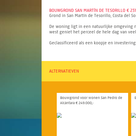
BOUWGROND SAN MARTÍN DE TESORILLO € 231
Grond in San Martín de Tesorillo, Costa del S
De woning ligt in een natuurlijke omgeving m
west geniet het perceel de hele dag van veel 
Geclassificeerd als een koopje en investering
ALTERNATIEVEN
Bouwgrond voor wonen San Pedro de
Alcántara € 249.000,-