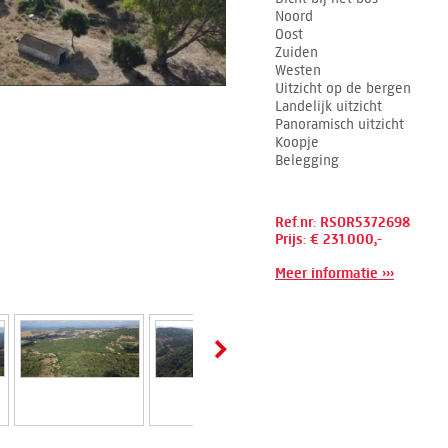
Noord
Oost
Zuiden
Westen
Uitzicht op de bergen
Landelijk uitzicht
Panoramisch uitzicht
Koopje
Belegging
Ref.nr: RSOR5372698
Prijs: € 231.000,-
Meer informatie ›››