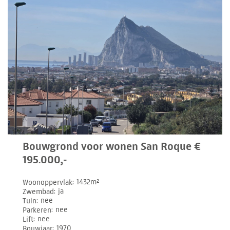
Bouwgrond voor wonen San Roque €
195.000,-
Woonoppervlak
1432m²
Zwembad
ja
Tuin
nee
Parkeren
nee
Lift
nee
Bouwjaar
1970