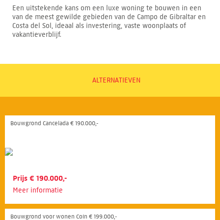
Een uitstekende kans om een luxe woning te bouwen in een
van de meest gewilde gebieden van de Campo de Gibraltar en
Costa del Sol, ideaal als investering, vaste woonplaats of
vakantieverblijf.
ALTERNATIEVEN
Bouwgrond Cancelada € 190.000,-
Prijs € 190.000,-
Meer informatie
Bouwgrond voor wonen Coín € 199.000,-