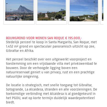
BOUWGROND VOOR WONEN SAN ROQUE € 195.000,-
Stedelijk perceel te koop in Santa Margarita, San Roque, met
1.432 m² grond en spectaculair panoramisch uitzicht op zee,
Gibraltar en Afrika.
Het perceel beschikt over een uitgewerkt voorproject en
toestemming om een vrijstaande villa met privézwembad te
bouwen. Door de verhoogde ligging boven een
natuurreservaat geniet u van privacy, rust en een prachtige
natuurlijke omgeving.
De locatie is strategisch, met snelle toegang tot Gibraltar,
Sotogrande, La Alcaidesa, stranden en alle voorzieningen. De
toekomstige verbinding met Alcaidesa is al goedgekeurd in
het PGOU, wat op korte termijn duidelijk waardepotentieel
biedt.