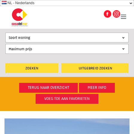
NL - Nederlands
Soort woning
UITGEBREID ZOEKEN
TERUG NAAR OVERZICHT
MEER INFO
VOEG TOE AAN FAVORIETEN