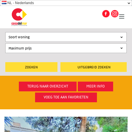
NL - Nederlands
Soort woning
UITGEBREID ZOEKEN
TERUG NAAR OVERZICHT
MEER INFO
VOEG TOE AAN FAVORIETEN