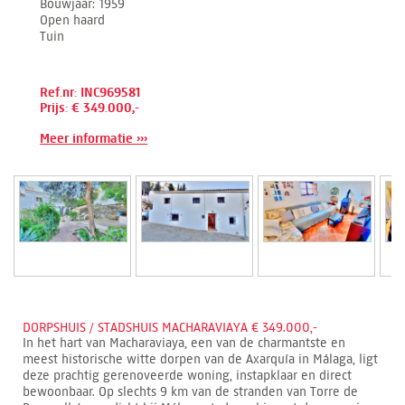
Bouwjaar
1959
Open haard
Tuin
Ref.nr: INC969581
Prijs: € 349.000,-
Meer informatie ›››
DORPSHUIS / STADSHUIS MACHARAVIAYA € 349.000,-
In het hart van Macharaviaya, een van de charmantste en
meest historische witte dorpen van de Axarquía in Málaga, ligt
deze prachtig gerenoveerde woning, instapklaar en direct
bewoonbaar. Op slechts 9 km van de stranden van Torre de