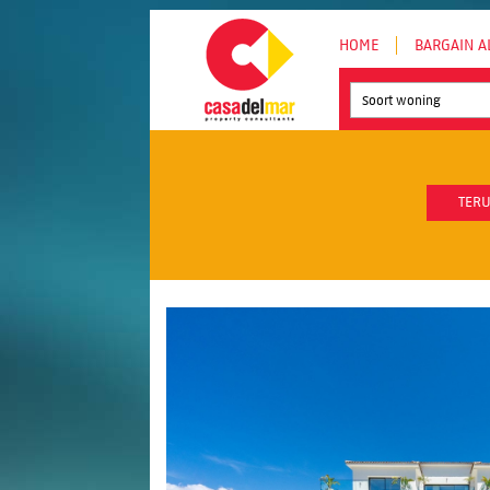
HOME
BARGAIN A
Soort woning
TERU