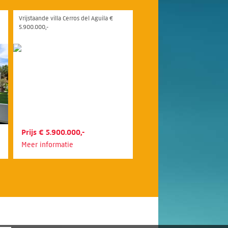
Vrijstaande villa Cerros del Aguila €
5.900.000,-
Prijs € 5.900.000,-
Meer informatie