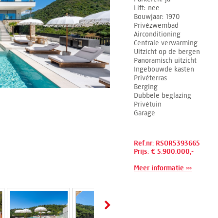
Lift
nee
Bouwjaar
1970
Privézwembad
Airconditioning
Centrale verwarming
Uitzicht op de bergen
Panoramisch uitzicht
Ingebouwde kasten
Privéterras
Berging
Dubbele beglazing
Privétuin
Garage
Ref.nr: RSOR5393665
Prijs: € 5.900.000,-
Meer informatie ›››