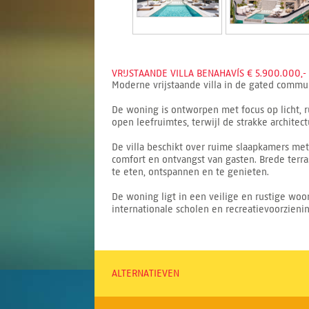
VRIJSTAANDE VILLA BENAHAVÍS € 5.900.000,-
Moderne vrijstaande villa in de gated commu
De woning is ontworpen met focus op licht, 
open leefruimtes, terwijl de strakke architec
De villa beschikt over ruime slaapkamers met
comfort en ontvangst van gasten. Brede ter
te eten, ontspannen en te genieten.
De woning ligt in een veilige en rustige woo
internationale scholen en recreatievoorzieni
ALTERNATIEVEN