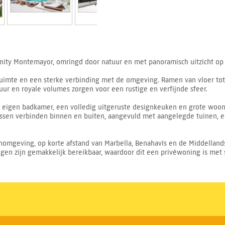
nity Montemayor, omringd door natuur en met panoramisch uitzicht op
ruimte en een sterke verbinding met de omgeving. Ramen van vloer tot
tuur en royale volumes zorgen voor een rustige en verfijnde sfeer.
 eigen badkamer, een volledig uitgeruste designkeuken en grote woon- 
rassen verbinden binnen en buiten, aangevuld met aangelegde tuinen
nomgeving, op korte afstand van Marbella, Benahavís en de Middellands
ngen zijn gemakkelijk bereikbaar, waardoor dit een privéwoning is met 