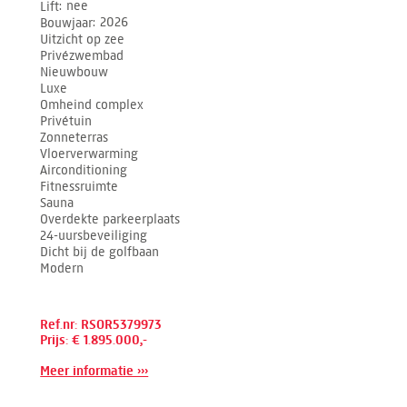
Lift
nee
Bouwjaar
2026
Uitzicht op zee
Privézwembad
Nieuwbouw
Luxe
Omheind complex
Privétuin
Zonneterras
Vloerverwarming
Airconditioning
Fitnessruimte
Sauna
Overdekte parkeerplaats
24-uursbeveiliging
Dicht bij de golfbaan
Modern
Ref.nr: RSOR5379973
Prijs: € 1.895.000,-
Meer informatie ›››