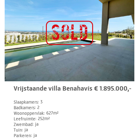
Vrijstaande villa Benahavís € 1.895.000,-
Slaapkamers
3
Badkamers
2
Woonoppervlak
627m²
Leefruimte
252m²
Zwembad
ja
Tuin
ja
Parkeren
ja