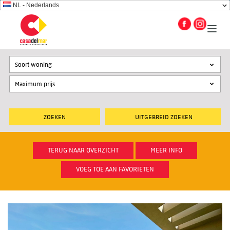
NL - Nederlands
Soort woning
UITGEBREID ZOEKEN
TERUG NAAR OVERZICHT
MEER INFO
VOEG TOE AAN FAVORIETEN