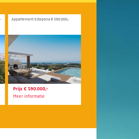
-
Appartement Estepona € 590.000,-
Prijs € 590.000,-
Meer informatie