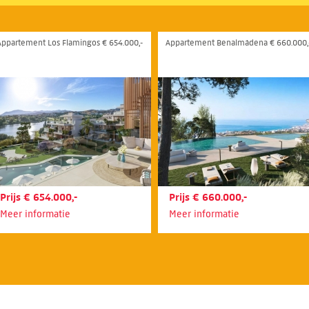
Appartement Los Flamingos € 654.000,-
Appartement Benalmádena € 660.000,
Prijs € 654.000,-
Prijs € 660.000,-
Meer informatie
Meer informatie