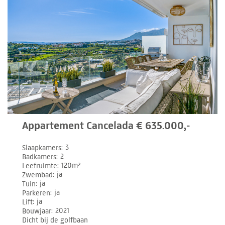
Appartement Cancelada € 635.000,-
Slaapkamers
3
Badkamers
2
Leefruimte
120m²
Zwembad
ja
Tuin
ja
Parkeren
ja
Lift
ja
Bouwjaar
2021
Dicht bij de golfbaan