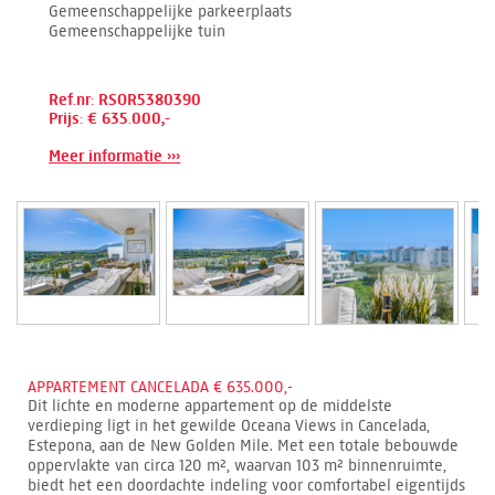
Gemeenschappelijke parkeerplaats
Gemeenschappelijke tuin
Ref.nr: RSOR5380390
Prijs: € 635.000,-
Meer informatie ›››
APPARTEMENT CANCELADA € 635.000,-
Dit lichte en moderne appartement op de middelste
verdieping ligt in het gewilde Oceana Views in Cancelada,
Estepona, aan de New Golden Mile. Met een totale bebouwde
oppervlakte van circa 120 m², waarvan 103 m² binnenruimte,
biedt het een doordachte indeling voor comfortabel eigentijds