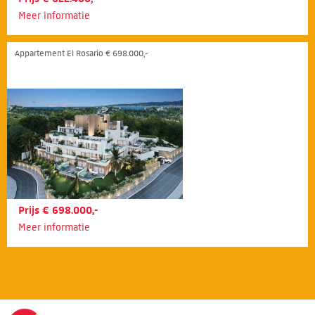
Meer informatie
Appartement El Rosario € 698.000,-
Prijs € 698.000,-
Meer informatie