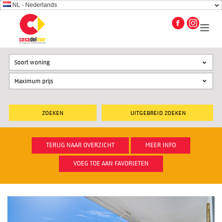
NL - Nederlands
Soort woning
UITGEBREID ZOEKEN
TERUG NAAR OVERZICHT
MEER INFO
VOEG TOE AAN FAVORIETEN