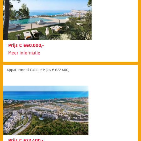
Prijs € 660.000,-
Meer informatie
Appartement Cala de Mijas € 622.400,-
Prijs € 622.400,-