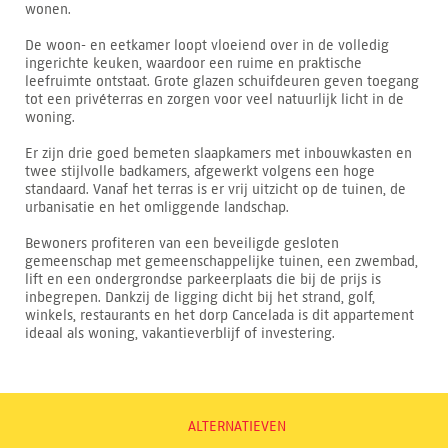
wonen.
De woon- en eetkamer loopt vloeiend over in de volledig
ingerichte keuken, waardoor een ruime en praktische
leefruimte ontstaat. Grote glazen schuifdeuren geven toegang
tot een privéterras en zorgen voor veel natuurlijk licht in de
woning.
Er zijn drie goed bemeten slaapkamers met inbouwkasten en
twee stijlvolle badkamers, afgewerkt volgens een hoge
standaard. Vanaf het terras is er vrij uitzicht op de tuinen, de
urbanisatie en het omliggende landschap.
Bewoners profiteren van een beveiligde gesloten
gemeenschap met gemeenschappelijke tuinen, een zwembad,
lift en een ondergrondse parkeerplaats die bij de prijs is
inbegrepen. Dankzij de ligging dicht bij het strand, golf,
winkels, restaurants en het dorp Cancelada is dit appartement
ideaal als woning, vakantieverblijf of investering.
ALTERNATIEVEN