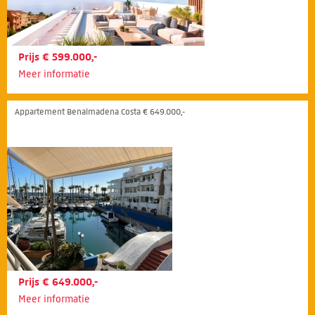
Prijs € 599.000,-
Meer informatie
Appartement Benalmadena Costa € 649.000,-
Prijs € 649.000,-
Meer informatie