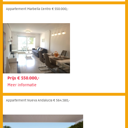
Appartement Marbella Centro € 550.000,-
Prijs € 550.000,-
Meer informatie
Appartement Nueva Andalucía € 564.380,-