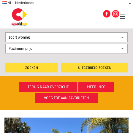
NL - Nederlands
Soort woning
UITGEBREID ZOEKEN
TERUG NAAR OVERZICHT
MEER INFO
VOEG TOE AAN FAVORIETEN