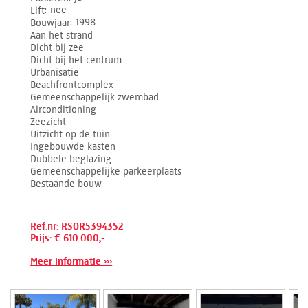
Lift
nee
Bouwjaar
1998
Aan het strand
Dicht bij zee
Dicht bij het centrum
Urbanisatie
Beachfrontcomplex
Gemeenschappelijk zwembad
Airconditioning
Zeezicht
Uitzicht op de tuin
Ingebouwde kasten
Dubbele beglazing
Gemeenschappelijke parkeerplaats
Bestaande bouw
Ref.nr: RSOR5394352
Prijs: € 610.000,-
Meer informatie ›››