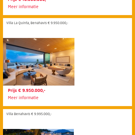
Meer informatie
Villa La Quinta, Benahavís € 9.950.000,-
Prijs € 9.950.000,-
Meer informatie
Villa Benahavís € 9.995.000,-