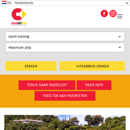
NL - Nederlands
Soort woning
UITGEBREID ZOEKEN
TERUG NAAR OVERZICHT
MEER INFO
VOEG TOE AAN FAVORIETEN