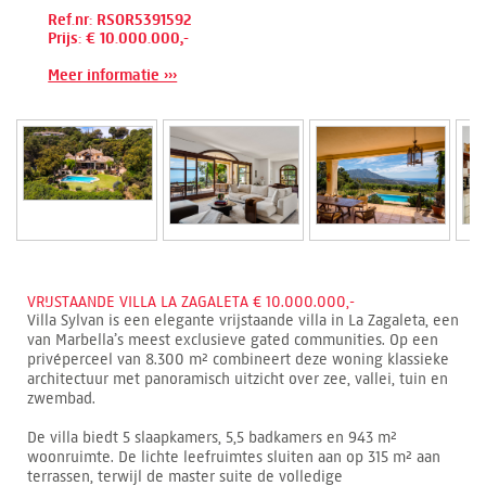
Ref.nr: RSOR5391592
Prijs: € 10.000.000,-
Meer informatie ›››
VRIJSTAANDE VILLA LA ZAGALETA € 10.000.000,-
Villa Sylvan is een elegante vrijstaande villa in La Zagaleta, een
van Marbella’s meest exclusieve gated communities. Op een
privéperceel van 8.300 m² combineert deze woning klassieke
architectuur met panoramisch uitzicht over zee, vallei, tuin en
zwembad.
De villa biedt 5 slaapkamers, 5,5 badkamers en 943 m²
woonruimte. De lichte leefruimtes sluiten aan op 315 m² aan
terrassen, terwijl de master suite de volledige