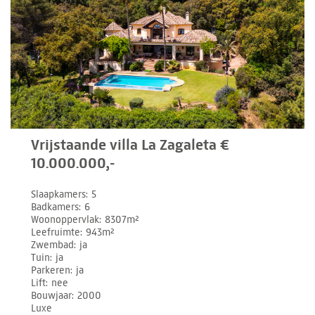
Vrijstaande villa La Zagaleta €
10.000.000,-
Slaapkamers
5
Badkamers
6
Woonoppervlak
8307m²
Leefruimte
943m²
Zwembad
ja
Tuin
ja
Parkeren
ja
Lift
nee
Bouwjaar
2000
Luxe