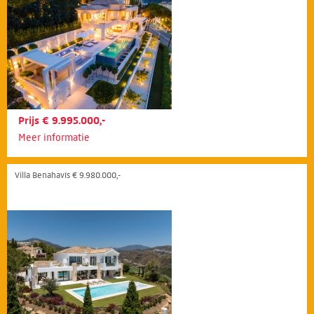
Prijs € 9.995.000,-
Meer informatie
Villa Benahavís € 9.980.000,-