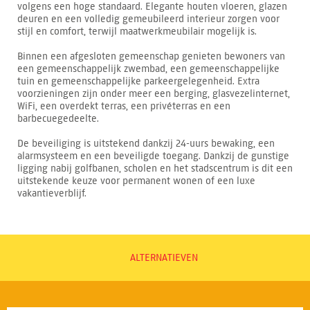
volgens een hoge standaard. Elegante houten vloeren, glazen
deuren en een volledig gemeubileerd interieur zorgen voor
stijl en comfort, terwijl maatwerkmeubilair mogelijk is.
Binnen een afgesloten gemeenschap genieten bewoners van
een gemeenschappelijk zwembad, een gemeenschappelijke
tuin en gemeenschappelijke parkeergelegenheid. Extra
voorzieningen zijn onder meer een berging, glasvezelinternet,
WiFi, een overdekt terras, een privéterras en een
barbecuegedeelte.
De beveiliging is uitstekend dankzij 24-uurs bewaking, een
alarmsysteem en een beveiligde toegang. Dankzij de gunstige
ligging nabij golfbanen, scholen en het stadscentrum is dit een
uitstekende keuze voor permanent wonen of een luxe
vakantieverblijf.
ALTERNATIEVEN