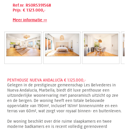
Ref.nr: RSOR5391568
Prijs: € 1.123.000,-
Meer informatie ›››
PENTHOUSE NUEVA ANDALUCÍA € 1.123.000,-
Gelegen in de prestigieuze gemeenschap Les Belvederes in
Nueva Andalucía, Marbella, biedt dit luxe penthouse een
uitzonderlijke woonervaring met panoramisch uitzicht op zee
en de bergen. De woning heeft een totale bebouwde
oppervlakte van 190m², inclusief 161m² binnenruimte en een
terras van 60m², wat zorgt voor royaal binnen- en buitenleven.
De woning beschikt over drie ruime slaapkamers en twee
moderne badkamers en is recent volledig gerenoveerd