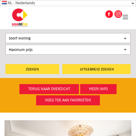
NL - Nederlands
Soort woning
UITGEBREID ZOEKEN
TERUG NAAR OVERZICHT
MEER INFO
VOEG TOE AAN FAVORIETEN