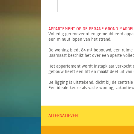
APPARTEMENT OP DE BEGANE GROND MARBELL
Volledig gerenoveerd en gemeubileerd appar
een minuut lopen van het strand.
De woning biedt 84 m² bebouwd, een ruime w
Daarnaast beschikt het over een aparte volle
Het appartement wordt instapklaar verkocht 
gebouw heeft een lift en maakt deel uit v
De ligging is uitstekend, dicht bij de centra
Een ideale keuze als vaste woning, vakantiew
ALTERNATIEVEN