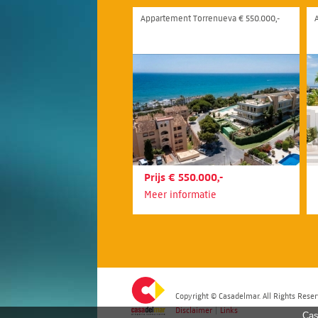
Appartement Torrenueva € 550.000,-
Prijs € 550.000,-
Meer informatie
Copyright © Casadelmar. All Rights Reser
Disclaimer
|
Links
Cas