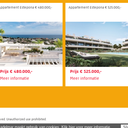
Appartement Estepona € 480.000,-
Appartement Estepona € 525.000,-
Prijs € 480.000,-
Prijs € 525.000,-
Meer informatie
Meer informatie
ved. Unauthorized use prohibited.
adelmar maakt gebruik van cookies. Klik hier voor meer informatie.
Sl