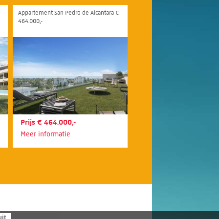
Appartement San Pedro de Alcántara €
464.000,-
Prijs € 464.000,-
Meer informatie
uit