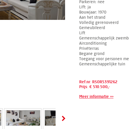
Parkeren
nee
Lift
ja
Bouwjaar
1970
Aan het strand
Volledig gerenoveerd
Gemeubileerd
Lift
Gemeenschappelijk zwemb
Airconditioning
Privéterras
Begane grond
Toegang voor personen met
Gemeenschappelijke tuin
Ref.nr: RSOR5391262
Prijs: € 510.500,-
Meer informatie ›››