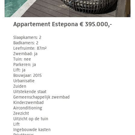
Appartement Estepona € 395.000,-
Slaapkamers
2
Badkamers
2
Leefruimte
87m²
Zwembad
ja
Tuin
nee
Parkeren
ja
Lift
ja
Bouwjaar
2015
Urbanisatie
Zuiden
Uitstekende staat
Gemeenschappelijk zwembad
Kinderzwembad
Airconditioning
Zeezicht
Uitzicht op de tuin
Lift
Ingebouwde kasten