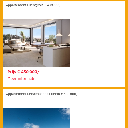
Appartement Fuengirola € 430.000,-
Prijs € 430.000,-
Meer informatie
Appartement Benalmadena Pueblo € 366.800,-