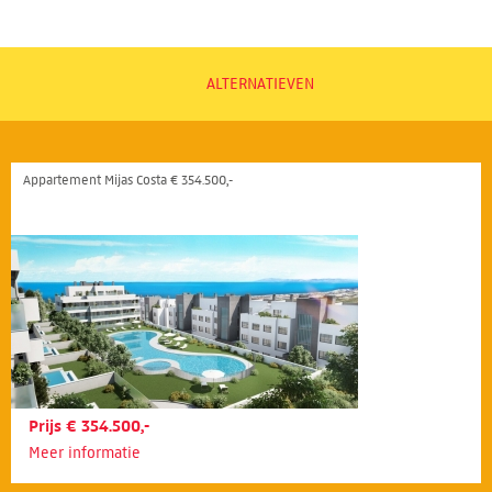
ALTERNATIEVEN
Appartement Mijas Costa € 354.500,-
Prijs € 354.500,-
Meer informatie