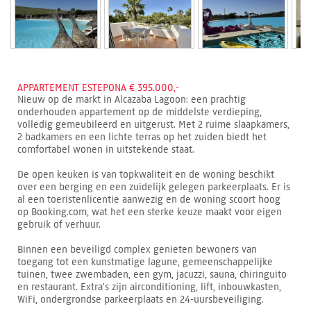
APPARTEMENT ESTEPONA € 395.000,-
Nieuw op de markt in Alcazaba Lagoon: een prachtig
onderhouden appartement op de middelste verdieping,
volledig gemeubileerd en uitgerust. Met 2 ruime slaapkamers,
2 badkamers en een lichte terras op het zuiden biedt het
comfortabel wonen in uitstekende staat.
De open keuken is van topkwaliteit en de woning beschikt
over een berging en een zuidelijk gelegen parkeerplaats. Er is
al een toeristenlicentie aanwezig en de woning scoort hoog
op Booking.com, wat het een sterke keuze maakt voor eigen
gebruik of verhuur.
Binnen een beveiligd complex genieten bewoners van
toegang tot een kunstmatige lagune, gemeenschappelijke
tuinen, twee zwembaden, een gym, jacuzzi, sauna, chiringuito
en restaurant. Extra's zijn airconditioning, lift, inbouwkasten,
WiFi, ondergrondse parkeerplaats en 24-uursbeveiliging.