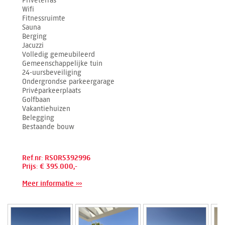
Privéterras
Wifi
Fitnessruimte
Sauna
Berging
Jacuzzi
Volledig gemeubileerd
Gemeenschappelijke tuin
24-uursbeveiliging
Ondergrondse parkeergarage
Privéparkeerplaats
Golfbaan
Vakantiehuizen
Belegging
Bestaande bouw
Ref.nr: RSOR5392996
Prijs: € 395.000,-
Meer informatie ›››