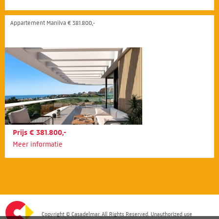
Appartement Manilva € 381.800,-
Prijs € 381.800,-
Meer informatie
Copyright © Casadelmar. All Rights Reserved. Unauthorized use