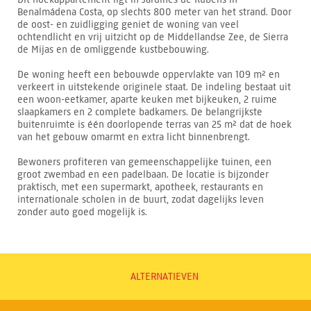
Benalmádena Costa, op slechts 800 meter van het strand. Door
de oost- en zuidligging geniet de woning van veel
ochtendlicht en vrij uitzicht op de Middellandse Zee, de Sierra
de Mijas en de omliggende kustbebouwing.
De woning heeft een bebouwde oppervlakte van 109 m² en
verkeert in uitstekende originele staat. De indeling bestaat uit
een woon-eetkamer, aparte keuken met bijkeuken, 2 ruime
slaapkamers en 2 complete badkamers. De belangrijkste
buitenruimte is één doorlopende terras van 25 m² dat de hoek
van het gebouw omarmt en extra licht binnenbrengt.
Bewoners profiteren van gemeenschappelijke tuinen, een
groot zwembad en een padelbaan. De locatie is bijzonder
praktisch, met een supermarkt, apotheek, restaurants en
internationale scholen in de buurt, zodat dagelijks leven
zonder auto goed mogelijk is.
ALTERNATIEVEN