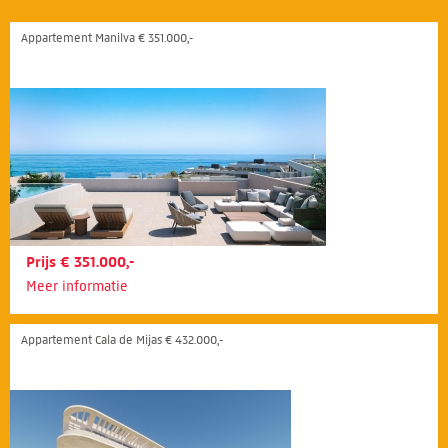
Appartement Manilva € 351.000,-
Prijs € 351.000,-
Meer informatie
Appartement Cala de Mijas € 432.000,-