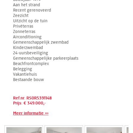
Aan het strand
Recent gerenoveerd
Zeezicht
Uitzicht op de tuin
Privéterras
Zonneterras
Airconditioning
Gemeenschappelijk zwembad
Kinderzwembad
24-uursbeveiliging
Gemeenschappelijke parkeerplaats
Beachfrontcomplex
Belegging
Vakantiehuis
Bestaande bouw
Ref.nr: RSOR5391148
Prijs: € 349.000,-
Meer informatie ›››