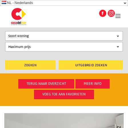
NL - Nederlands
Soort woning
UITGEBREID ZOEKEN
TERUG NAAR OVERZICHT
MEER INFO
VOEG TOE AAN FAVORIETEN