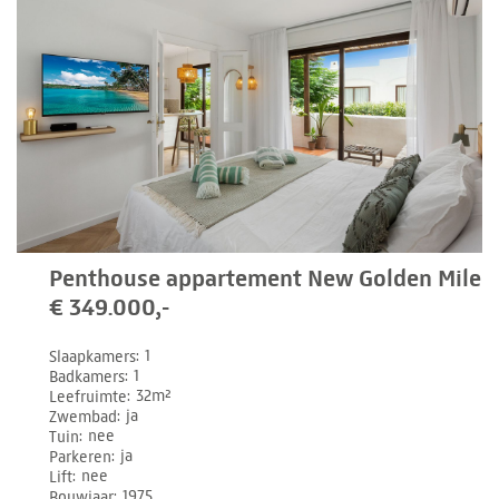
Penthouse appartement New Golden Mile
€ 349.000,-
Slaapkamers
1
Badkamers
1
Leefruimte
32m²
Zwembad
ja
Tuin
nee
Parkeren
ja
Lift
nee
Bouwjaar
1975