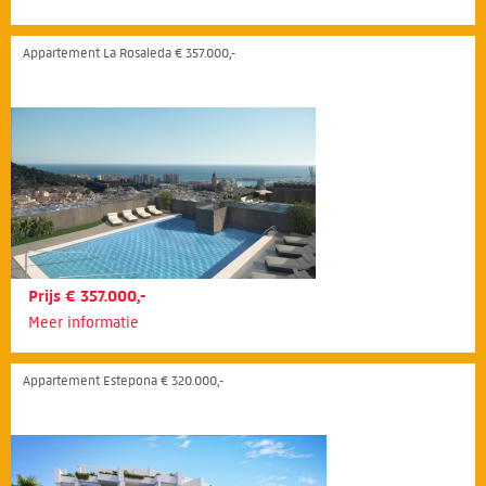
Appartement La Rosaleda € 357.000,-
Prijs € 357.000,-
Meer informatie
Appartement Estepona € 320.000,-