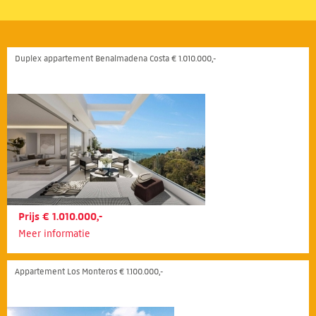
Duplex appartement Benalmadena Costa € 1.010.000,-
Prijs € 1.010.000,-
Meer informatie
Appartement Los Monteros € 1.100.000,-