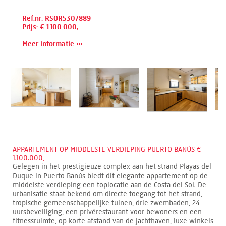
Ref.nr: RSOR5307889
Prijs: € 1.100.000,-
Meer informatie ›››
APPARTEMENT OP MIDDELSTE VERDIEPING PUERTO BANÚS €
1.100.000,-
Gelegen in het prestigieuze complex aan het strand Playas del
Duque in Puerto Banús biedt dit elegante appartement op de
middelste verdieping een toplocatie aan de Costa del Sol. De
urbanisatie staat bekend om directe toegang tot het strand,
tropische gemeenschappelijke tuinen, drie zwembaden, 24-
uursbeveiliging, een privérestaurant voor bewoners en een
fitnessruimte, op korte afstand van de jachthaven, luxe winkels