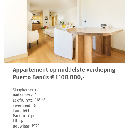
Appartement op middelste verdieping
Puerto Banús € 1.100.000,-
Slaapkamers
2
Badkamers
2
Leefruimte
118m²
Zwembad
ja
Tuin
nee
Parkeren
ja
Lift
ja
Bouwjaar
1975