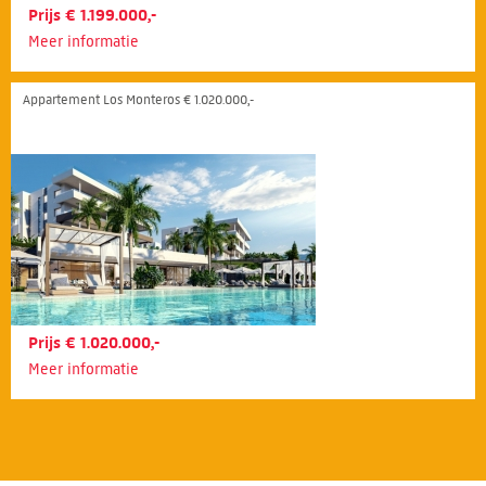
Prijs € 1.199.000,-
Meer informatie
Appartement Los Monteros € 1.020.000,-
Prijs € 1.020.000,-
Meer informatie