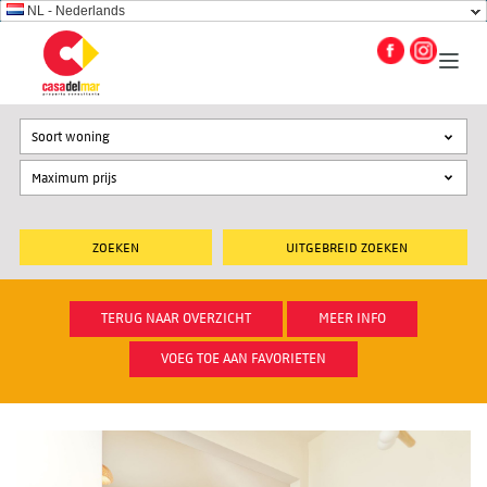
NL - Nederlands
Soort woning
UITGEBREID ZOEKEN
TERUG NAAR OVERZICHT
MEER INFO
VOEG TOE AAN FAVORIETEN