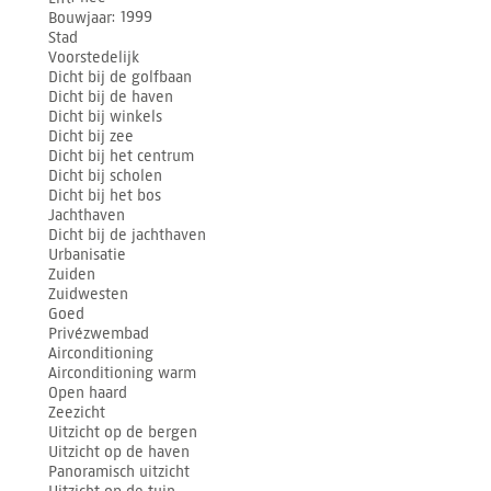
Bouwjaar
1999
Stad
Voorstedelijk
Dicht bij de golfbaan
Dicht bij de haven
Dicht bij winkels
Dicht bij zee
Dicht bij het centrum
Dicht bij scholen
Dicht bij het bos
Jachthaven
Dicht bij de jachthaven
Urbanisatie
Zuiden
Zuidwesten
Goed
Privézwembad
Airconditioning
Airconditioning warm
Open haard
Zeezicht
Uitzicht op de bergen
Uitzicht op de haven
Panoramisch uitzicht
Uitzicht op de tuin