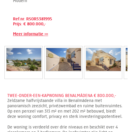
Modern
Ref.nr: RSOR5381995
Prijs: € 800.000,-
Meer informatie ›››
TWEE-ONDER-EEN-KAPWONING BENALMÁDENA € 800.000,-
Zeldzame halfvrijstaande villa in Benalmádena met
panoramisch zeezicht, privézwembad en ruime buitenruimtes.
Op een perceel van 313 m² en met 202 m² bebouwd, biedt
deze woning comfort, privacy en sterk investeringspotentieel.
De woning is verdeeld over drie niveaus en beschikt over 4