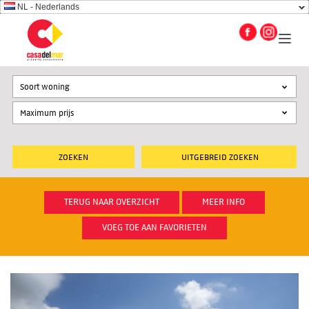
NL - Nederlands
Soort woning
UITGEBREID ZOEKEN
TERUG NAAR OVERZICHT
MEER INFO
VOEG TOE AAN FAVORIETEN