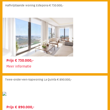
Halfvrijstaande woning Estepona € 730.000,-
Prijs € 730.000,-
Meer informatie
Twee-onder-een-kapwoning La Quinta € 890.000,-
Prijs € 890.000,-