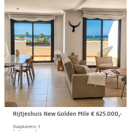
Rijtjeshuis New Golden Mile € 625.000,-
Slaapkamers
3