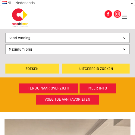
NL - Nederlands
Soort woning
UITGEBREID ZOEKEN
TERUG NAAR OVERZICHT
MEER INFO
VOEG TOE AAN FAVORIETEN