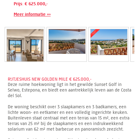
Prijs: € 625.000,-
Meer informatie ›››
RIJTJESHUIS NEW GOLDEN MILE € 625.000,-
Deze ruime hoekwoning ligt in het gewilde Sunset Golf in
Selwo, Estepona, en biedt een aantrekkelijk leven aan de Costa
del Sol.
De woning beschikt over 3 slaapkamers en 3 badkamers, een
lichte woon- en eetkamer en een volledig ingerichte keuken.
Buitenleven staat centraal met een terras van 15 m², een extra
terras van 25 m² bij de slaapkamers en een indrukwekkend
solarium van 62 m² met barbecue en panoramisch zeezicht.