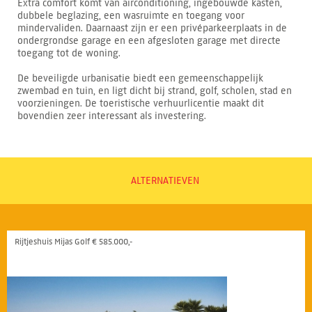
Extra comfort komt van airconditioning, ingebouwde kasten,
dubbele beglazing, een wasruimte en toegang voor
mindervaliden. Daarnaast zijn er een privéparkeerplaats in de
ondergrondse garage en een afgesloten garage met directe
toegang tot de woning.
De beveiligde urbanisatie biedt een gemeenschappelijk
zwembad en tuin, en ligt dicht bij strand, golf, scholen, stad en
voorzieningen. De toeristische verhuurlicentie maakt dit
bovendien zeer interessant als investering.
ALTERNATIEVEN
Rijtjeshuis Mijas Golf € 585.000,-