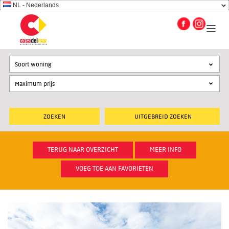
NL - Nederlands
Soort woning
UITGEBREID ZOEKEN
TERUG NAAR OVERZICHT
MEER INFO
VOEG TOE AAN FAVORIETEN