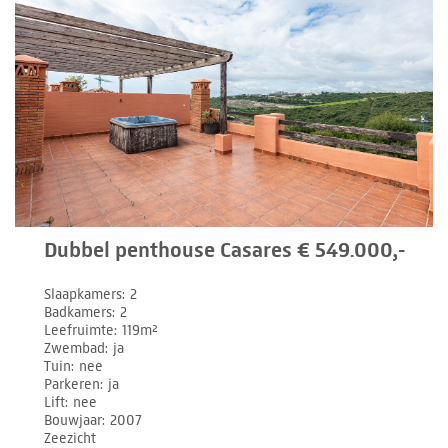
Dubbel penthouse Casares € 549.000,-
Slaapkamers
2
Badkamers
2
Leefruimte
119m²
Zwembad
ja
Tuin
nee
Parkeren
ja
Lift
nee
Bouwjaar
2007
Zeezicht