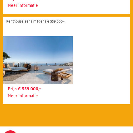
Meer informatie
Penthouse Benalmádena € 559.000,-
Prijs € 559.000,-
Meer informatie