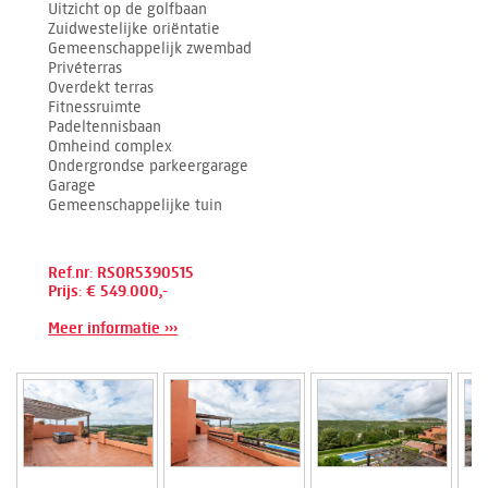
Uitzicht op de golfbaan
Zuidwestelijke oriëntatie
Gemeenschappelijk zwembad
Privéterras
Overdekt terras
Fitnessruimte
Padeltennisbaan
Omheind complex
Ondergrondse parkeergarage
Garage
Gemeenschappelijke tuin
Ref.nr: RSOR5390515
Prijs: € 549.000,-
Meer informatie ›››