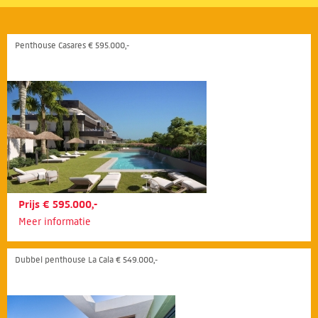
Penthouse Casares € 595.000,-
Prijs € 595.000,-
Meer informatie
Dubbel penthouse La Cala € 549.000,-