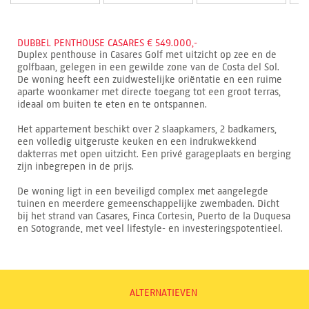
DUBBEL PENTHOUSE CASARES € 549.000,-
Duplex penthouse in Casares Golf met uitzicht op zee en de
golfbaan, gelegen in een gewilde zone van de Costa del Sol.
De woning heeft een zuidwestelijke oriëntatie en een ruime
aparte woonkamer met directe toegang tot een groot terras,
ideaal om buiten te eten en te ontspannen.
Het appartement beschikt over 2 slaapkamers, 2 badkamers,
een volledig uitgeruste keuken en een indrukwekkend
dakterras met open uitzicht. Een privé garageplaats en berging
zijn inbegrepen in de prijs.
De woning ligt in een beveiligd complex met aangelegde
tuinen en meerdere gemeenschappelijke zwembaden. Dicht
bij het strand van Casares, Finca Cortesin, Puerto de la Duquesa
en Sotogrande, met veel lifestyle- en investeringspotentieel.
ALTERNATIEVEN