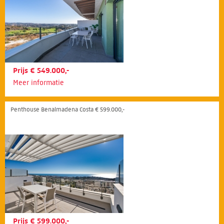
Prijs € 549.000,-
Meer informatie
Penthouse Benalmadena Costa € 599.000,-
Prijs € 599.000,-