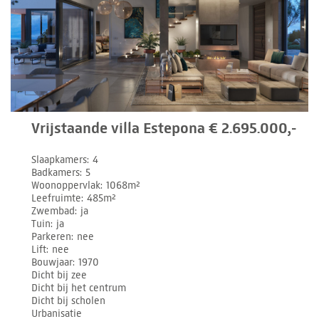
Vrijstaande villa Estepona € 2.695.000,-
Slaapkamers
4
Badkamers
5
Woonoppervlak
1068m²
Leefruimte
485m²
Zwembad
ja
Tuin
ja
Parkeren
nee
Lift
nee
Bouwjaar
1970
Dicht bij zee
Dicht bij het centrum
Dicht bij scholen
Urbanisatie