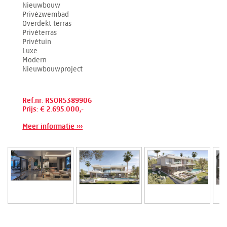
Nieuwbouw
Privézwembad
Overdekt terras
Privéterras
Privétuin
Luxe
Modern
Nieuwbouwproject
Ref.nr: RSOR5389906
Prijs: € 2.695.000,-
Meer informatie ›››