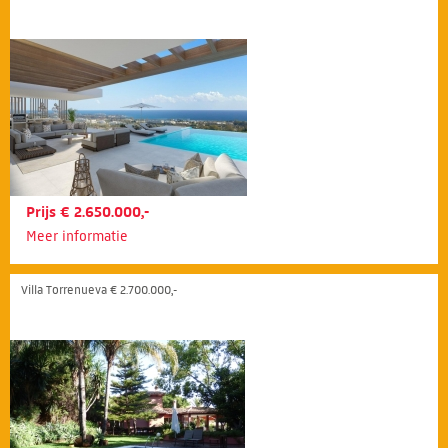
Prijs € 2.650.000,-
Meer informatie
Villa Torrenueva € 2.700.000,-