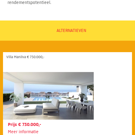
rendementspotentieel.
ALTERNATIEVEN
Villa Manilva € 730.000,-
Prijs € 730.000,-
Meer informatie