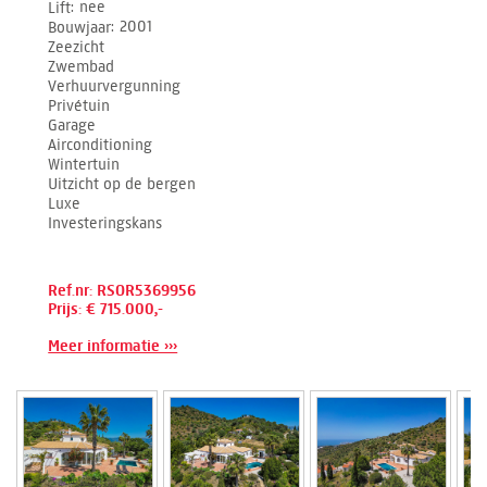
Lift
nee
Bouwjaar
2001
Zeezicht
Zwembad
Verhuurvergunning
Privétuin
Garage
Airconditioning
Wintertuin
Uitzicht op de bergen
Luxe
Investeringskans
Ref.nr: RSOR5369956
Prijs: € 715.000,-
Meer informatie ›››