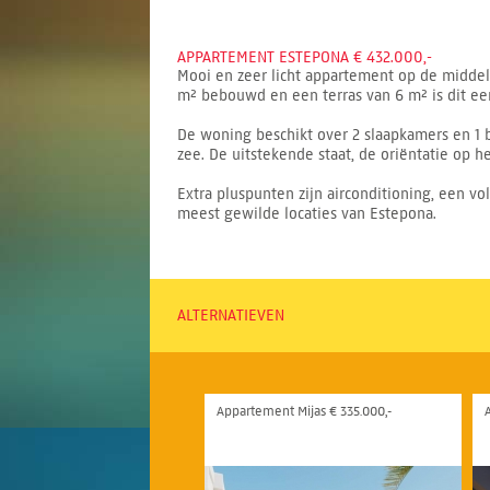
APPARTEMENT ESTEPONA € 432.000,-
Mooi en zeer licht appartement op de middels
m² bebouwd en een terras van 6 m² is dit ee
De woning beschikt over 2 slaapkamers en 1 ba
zee. De uitstekende staat, de oriëntatie op
Extra pluspunten zijn airconditioning, een v
meest gewilde locaties van Estepona.
ALTERNATIEVEN
Appartement Mijas € 335.000,-