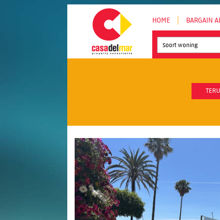
HOME
BARGAIN A
Soort woning
TERU