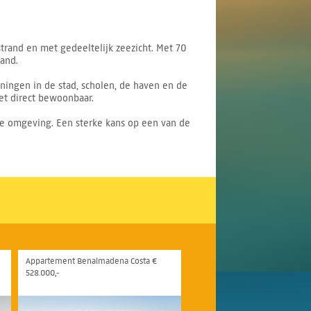
strand en met gedeeltelijk zeezicht. Met 70
and.
eningen in de stad, scholen, de haven en de
et direct bewoonbaar.
jke omgeving. Een sterke kans op een van de
Appartement Benalmadena Costa €
528.000,-