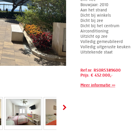
Bouwjaar
2010
Aan het strand
Dicht bij winkels
Dicht bij zee
Dicht bij het centrum
Airconditioning
Uitzicht op zee
Volledig gemeubileerd
Volledig uitgeruste keuken
Uitstekende staat
Ref.nr: RSOR5389600
Prijs: € 432.000,-
Meer informatie ›››