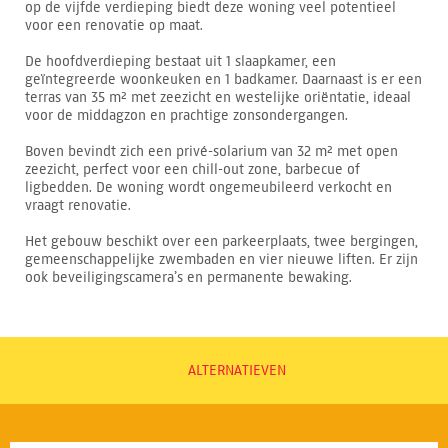
op de vijfde verdieping biedt deze woning veel potentieel
voor een renovatie op maat.
De hoofdverdieping bestaat uit 1 slaapkamer, een
geïntegreerde woonkeuken en 1 badkamer. Daarnaast is er een
terras van 35 m² met zeezicht en westelijke oriëntatie, ideaal
voor de middagzon en prachtige zonsondergangen.
Boven bevindt zich een privé-solarium van 32 m² met open
zeezicht, perfect voor een chill-out zone, barbecue of
ligbedden. De woning wordt ongemeubileerd verkocht en
vraagt renovatie.
Het gebouw beschikt over een parkeerplaats, twee bergingen,
gemeenschappelijke zwembaden en vier nieuwe liften. Er zijn
ook beveiligingscamera’s en permanente bewaking.
ALTERNATIEVEN