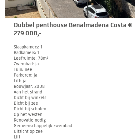
Dubbel penthouse Benalmadena Costa €
279.000,-
Slaapkamers
1
Badkamers
1
Leefruimte
78m²
Zwembad
ja
Tuin
nee
Parkeren
ja
Lift
ja
Bouwjaar
2008
Aan het strand
Dicht bij winkels
Dicht bij zee
Dicht bij scholen
Op het westen
Renovatie nodig
Gemeenschappelijk zwembad
Uitzicht op zee
Lift