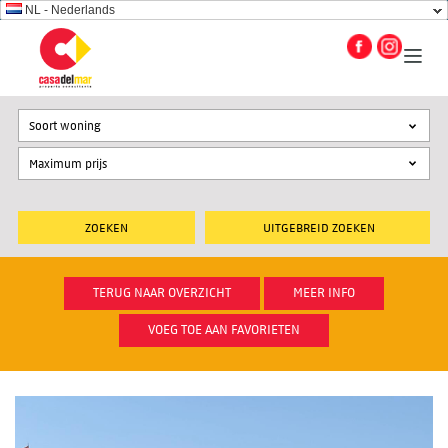
NL - Nederlands
Soort woning
UITGEBREID ZOEKEN
TERUG NAAR OVERZICHT
MEER INFO
VOEG TOE AAN FAVORIETEN