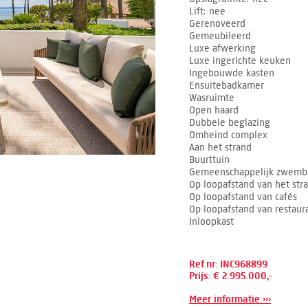
Lift
nee
Gerenoveerd
Gemeubileerd
Luxe afwerking
Luxe ingerichte keuken
Ingebouwde kasten
Ensuitebadkamer
Wasruimte
Open haard
Dubbele beglazing
Omheind complex
Aan het strand
Buurttuin
Gemeenschappelijk zwemb
Op loopafstand van het str
Op loopafstand van cafés
Op loopafstand van restaur
Inloopkast
Ref.nr: INC968899
Prijs: € 2.995.000,-
Meer informatie ›››