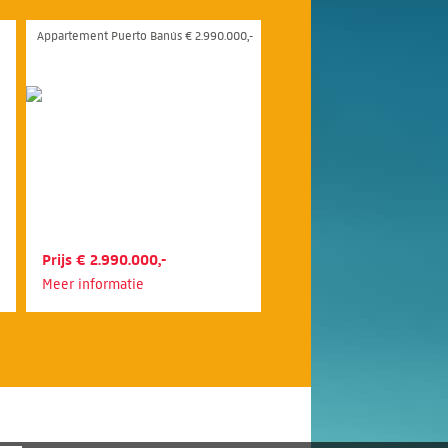
Appartement Puerto Banús € 2.990.000,-
Prijs € 2.990.000,-
Meer informatie