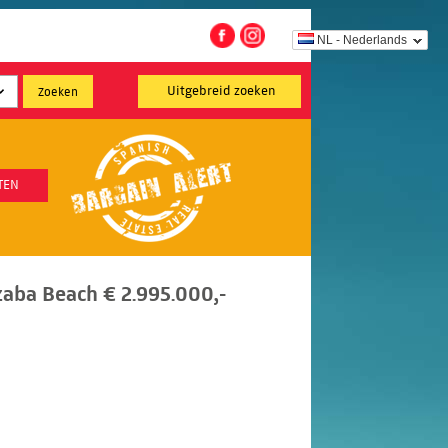
NL - Nederlands
Uitgebreid zoeken
TEN
aba Beach € 2.995.000,-