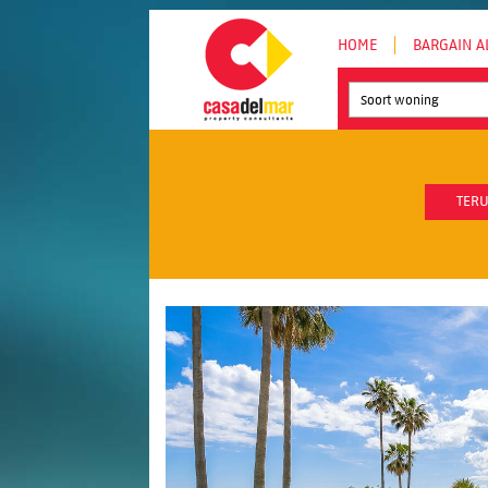
HOME
BARGAIN A
Soort woning
TERU