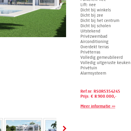
Lift
nee
Dicht bij winkels
Dicht bij zee
Dicht bij het centrum
Dicht bij scholen
Uitstekend
Privézwembad
Airconditioning
Overdekt terras
Privéterras
Volledig gemeubileerd
Volledig uitgeruste keuken
Privétuin
Alarmsysteem
Ref.nr: RSOR5354245
Prijs: € 8.900.000,-
Meer informatie ›››