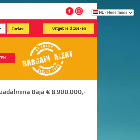
NL - Nederlands
Uitgebreid zoeken
TEN
Guadalmina Baja € 8.900.000,-