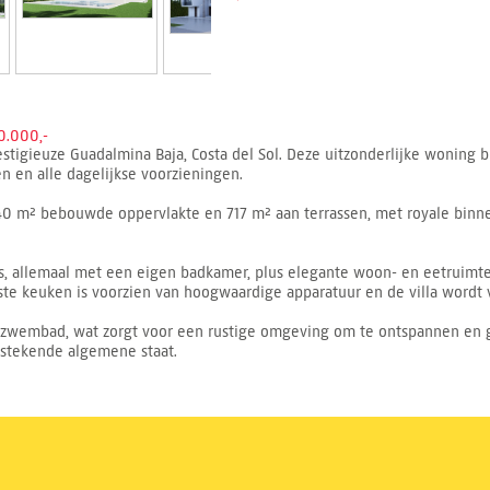
0.000,-
estigieuze Guadalmina Baja, Costa del Sol. Deze uitzonderlijke woning b
len en alle dagelijkse voorzieningen.
640 m² bebouwde oppervlakte en 717 m² aan terrassen, met royale binn
s, allemaal met een eigen badkamer, plus elegante woon- en eetruimt
ste keuken is voorzien van hoogwaardige apparatuur en de villa wordt
r zwembad, wat zorgt voor een rustige omgeving om te ontspannen en g
tstekende algemene staat.