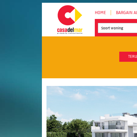
HOME
BARGAIN A
Soort woning
TERU