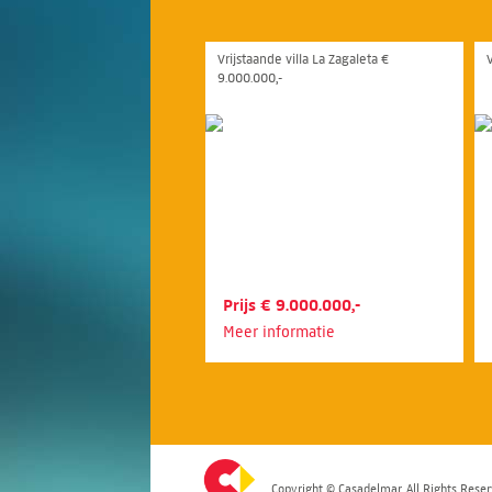
Vrijstaande villa La Zagaleta €
9.000.000,-
Prijs € 9.000.000,-
Meer informatie
Copyright © Casadelmar. All Rights Reser