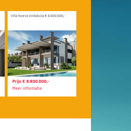
Villa Nueva Andalucía € 8.800.000,-
Prijs € 8.800.000,-
Meer informatie