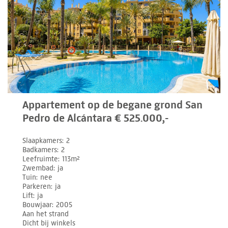
Appartement op de begane grond San
Pedro de Alcántara € 525.000,-
Slaapkamers
2
Badkamers
2
Leefruimte
113m²
Zwembad
ja
Tuin
nee
Parkeren
ja
Lift
ja
Bouwjaar
2005
Aan het strand
Dicht bij winkels