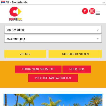
NL - Nederlands
Soort woning
UITGEBREID ZOEKEN
TERUG NAAR OVERZICHT
MEER INFO
VOEG TOE AAN FAVORIETEN