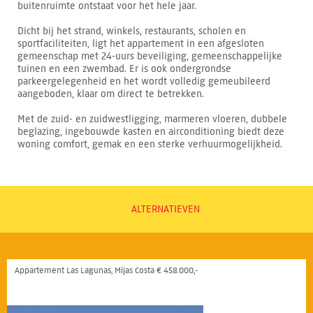
buitenruimte ontstaat voor het hele jaar.
Dicht bij het strand, winkels, restaurants, scholen en
sportfaciliteiten, ligt het appartement in een afgesloten
gemeenschap met 24-uurs beveiliging, gemeenschappelijke
tuinen en een zwembad. Er is ook ondergrondse
parkeergelegenheid en het wordt volledig gemeubileerd
aangeboden, klaar om direct te betrekken.
Met de zuid- en zuidwestligging, marmeren vloeren, dubbele
beglazing, ingebouwde kasten en airconditioning biedt deze
woning comfort, gemak en een sterke verhuurmogelijkheid.
ALTERNATIEVEN
Appartement Las Lagunas, Mijas Costa € 458.000,-