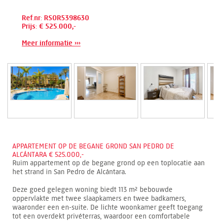
Ref.nr: RSOR5398630
Prijs: € 525.000,-
Meer informatie ›››
APPARTEMENT OP DE BEGANE GROND SAN PEDRO DE
ALCÁNTARA € 525.000,-
Ruim appartement op de begane grond op een toplocatie aan
het strand in San Pedro de Alcántara.
Deze goed gelegen woning biedt 113 m² bebouwde
oppervlakte met twee slaapkamers en twee badkamers,
waaronder een en-suite. De lichte woonkamer geeft toegang
tot een overdekt privéterras, waardoor een comfortabele