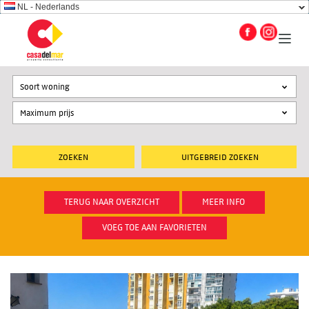
NL - Nederlands
Soort woning
UITGEBREID ZOEKEN
TERUG NAAR OVERZICHT
MEER INFO
VOEG TOE AAN FAVORIETEN