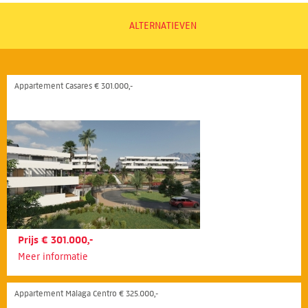
ALTERNATIEVEN
Appartement Casares € 301.000,-
Prijs € 301.000,-
Meer informatie
Appartement Málaga Centro € 325.000,-