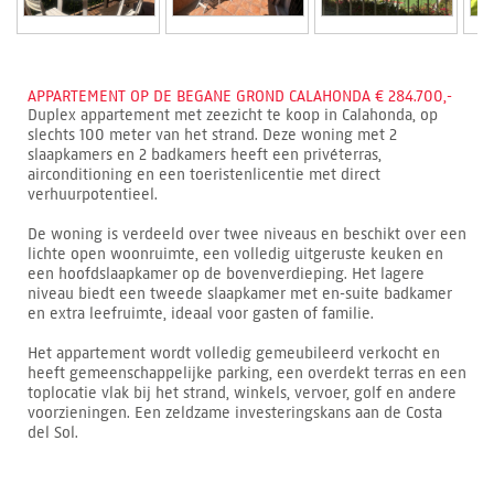
APPARTEMENT OP DE BEGANE GROND CALAHONDA € 284.700,-
Duplex appartement met zeezicht te koop in Calahonda, op
slechts 100 meter van het strand. Deze woning met 2
slaapkamers en 2 badkamers heeft een privéterras,
airconditioning en een toeristenlicentie met direct
verhuurpotentieel.
De woning is verdeeld over twee niveaus en beschikt over een
lichte open woonruimte, een volledig uitgeruste keuken en
een hoofdslaapkamer op de bovenverdieping. Het lagere
niveau biedt een tweede slaapkamer met en-suite badkamer
en extra leefruimte, ideaal voor gasten of familie.
Het appartement wordt volledig gemeubileerd verkocht en
heeft gemeenschappelijke parking, een overdekt terras en een
toplocatie vlak bij het strand, winkels, vervoer, golf en andere
voorzieningen. Een zeldzame investeringskans aan de Costa
del Sol.