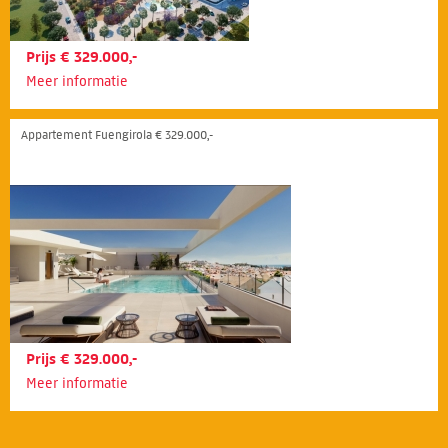
Prijs € 329.000,-
Meer informatie
Appartement Fuengirola € 329.000,-
Prijs € 329.000,-
Meer informatie