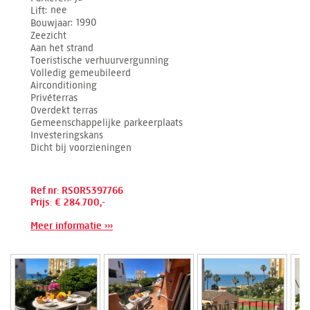
Lift
nee
Bouwjaar
1990
Zeezicht
Aan het strand
Toeristische verhuurvergunning
Volledig gemeubileerd
Airconditioning
Privéterras
Overdekt terras
Gemeenschappelijke parkeerplaats
Investeringskans
Dicht bij voorzieningen
Ref.nr: RSOR5397766
Prijs: € 284.700,-
Meer informatie ›››