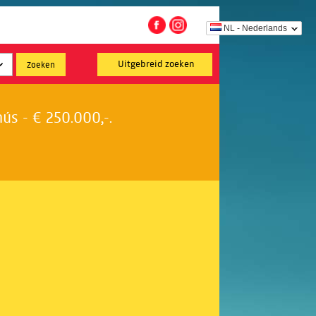
NL - Nederlands
Uitgebreid zoeken
s - € 250.000,-.