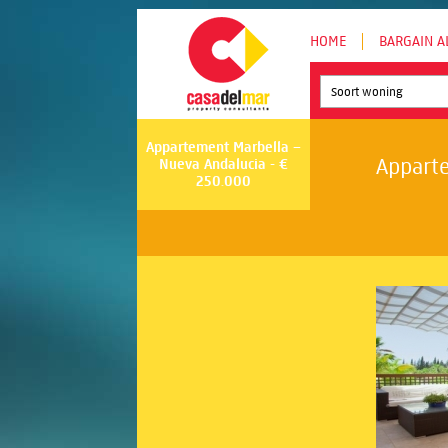
HOME
BARGAIN A
Soort woning
Appartement Marbella –
Apparte
Nueva Andalucia - €
250.000