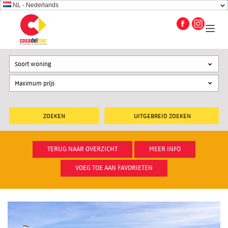
NL - Nederlands
Soort woning
UITGEBREID ZOEKEN
TERUG NAAR OVERZICHT
MEER INFO
VOEG TOE AAN FAVORIETEN