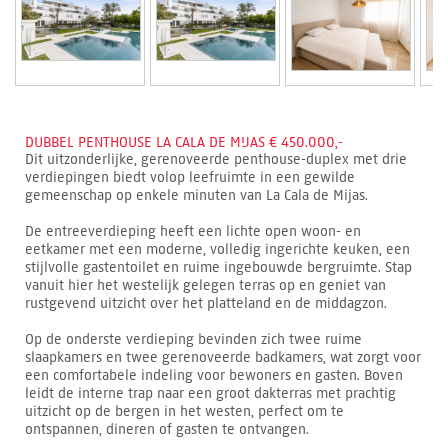
DUBBEL PENTHOUSE LA CALA DE MIJAS € 450.000,-
Dit uitzonderlijke, gerenoveerde penthouse-duplex met drie
verdiepingen biedt volop leefruimte in een gewilde
gemeenschap op enkele minuten van La Cala de Mijas.
De entreeverdieping heeft een lichte open woon- en
eetkamer met een moderne, volledig ingerichte keuken, een
stijlvolle gastentoilet en ruime ingebouwde bergruimte. Stap
vanuit hier het westelijk gelegen terras op en geniet van
rustgevend uitzicht over het platteland en de middagzon.
Op de onderste verdieping bevinden zich twee ruime
slaapkamers en twee gerenoveerde badkamers, wat zorgt voor
een comfortabele indeling voor bewoners en gasten. Boven
leidt de interne trap naar een groot dakterras met prachtig
uitzicht op de bergen in het westen, perfect om te
ontspannen, dineren of gasten te ontvangen.