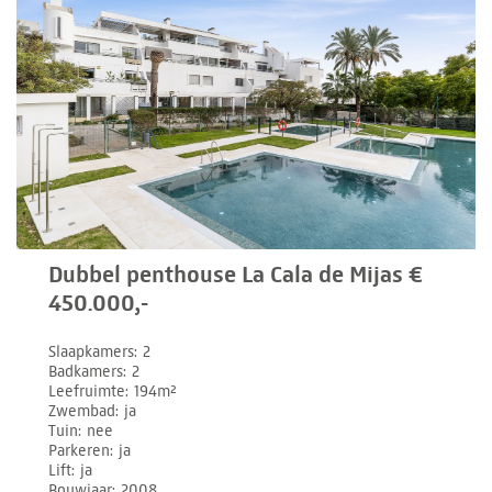
Dubbel penthouse La Cala de Mijas €
450.000,-
Slaapkamers
2
Badkamers
2
Leefruimte
194m²
Zwembad
ja
Tuin
nee
Parkeren
ja
Lift
ja
Bouwjaar
2008