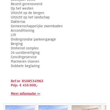
Recent gerenoveerd
Op het westen
Uitzicht op de bergen
Uitzicht op het landschap
Dakterras
Gemeenschappelijke zwembaden
Airconditioning
Lift
Ondergrondse parkeergarage
Berging
Omheind complex
24-uursbeveiliging
Conciërgeservice
Marmeren vloeren
Dubbele beglazing
Ref.nr: RSOR5341963
Prijs: € 450.000,-
Meer informatie ›››