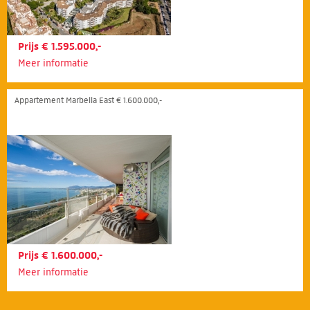
Prijs € 1.595.000,-
Meer informatie
Appartement Marbella East € 1.600.000,-
Prijs € 1.600.000,-
Meer informatie