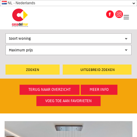
NL - Nederlands
Soort woning
UITGEBREID ZOEKEN
TERUG NAAR OVERZICHT
MEER INFO
VOEG TOE AAN FAVORIETEN