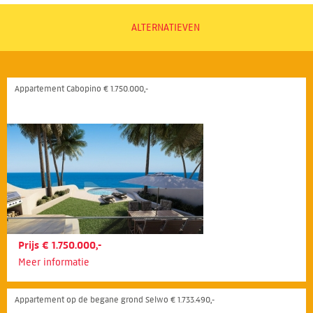
ALTERNATIEVEN
Appartement Cabopino € 1.750.000,-
Prijs € 1.750.000,-
Meer informatie
Appartement op de begane grond Selwo € 1.733.490,-