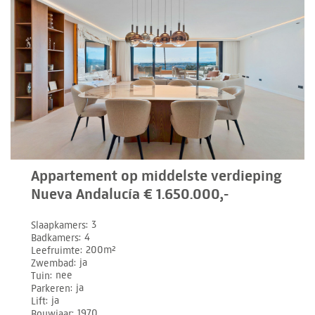
Appartement op middelste verdieping
Nueva Andalucía € 1.650.000,-
Slaapkamers
3
Badkamers
4
Leefruimte
200m²
Zwembad
ja
Tuin
nee
Parkeren
ja
Lift
ja
Bouwjaar
1970