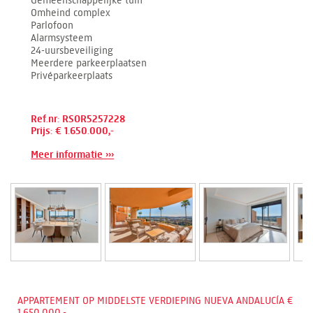
Omheind complex
Parlofoon
Alarmsysteem
24-uursbeveiliging
Meerdere parkeerplaatsen
Privéparkeerplaats
Ref.nr: RSOR5257228
Prijs: € 1.650.000,-
Meer informatie ›››
APPARTEMENT OP MIDDELSTE VERDIEPING NUEVA ANDALUCÍA €
1.650.000,-