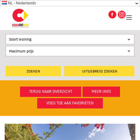
NL - Nederlands
Soort woning
UITGEBREID ZOEKEN
TERUG NAAR OVERZICHT
MEER INFO
VOEG TOE AAN FAVORIETEN