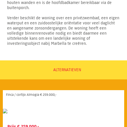
houten wanden en is de hoofdbadkamer bereikbaar via de
buitenporch.
Verder beschikt de woning over een privézwembad, een eigen
waterput en een zuidoostelijke oriëntatie voor veel daglicht
en aangename zonsondergangen. De woning heeft een
volledige binnenrenovatie nodig en biedt daarmee een
uitstekende kans om een landelijke woning of
investeringsobject nabij Marbella te creëren.
ALTERNATIEVEN
Finca / cortijo Almogía € 259.000,-
Prijs € 259.000,-