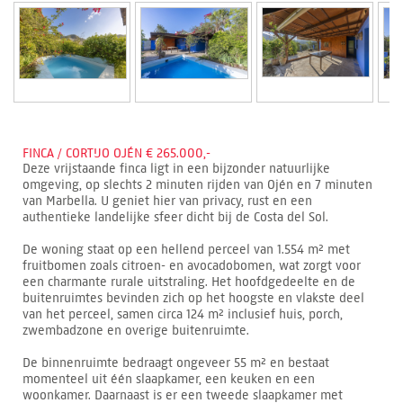
FINCA / CORTIJO OJÉN € 265.000,-
Deze vrijstaande finca ligt in een bijzonder natuurlijke
omgeving, op slechts 2 minuten rijden van Ojén en 7 minuten
van Marbella. U geniet hier van privacy, rust en een
authentieke landelijke sfeer dicht bij de Costa del Sol.
De woning staat op een hellend perceel van 1.554 m² met
fruitbomen zoals citroen- en avocadobomen, wat zorgt voor
een charmante rurale uitstraling. Het hoofdgedeelte en de
buitenruimtes bevinden zich op het hoogste en vlakste deel
van het perceel, samen circa 124 m² inclusief huis, porch,
zwembadzone en overige buitenruimte.
De binnenruimte bedraagt ongeveer 55 m² en bestaat
momenteel uit één slaapkamer, een keuken en een
woonkamer. Daarnaast is er een tweede slaapkamer met