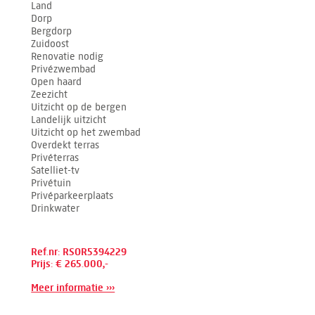
Land
Dorp
Bergdorp
Zuidoost
Renovatie nodig
Privézwembad
Open haard
Zeezicht
Uitzicht op de bergen
Landelijk uitzicht
Uitzicht op het zwembad
Overdekt terras
Privéterras
Satelliet-tv
Privétuin
Privéparkeerplaats
Drinkwater
Ref.nr: RSOR5394229
Prijs: € 265.000,-
Meer informatie ›››