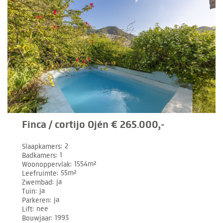
Finca / cortijo Ojén € 265.000,-
Slaapkamers
2
Badkamers
1
Woonoppervlak
1554m²
Leefruimte
55m²
Zwembad
ja
Tuin
ja
Parkeren
ja
Lift
nee
Bouwjaar
1993