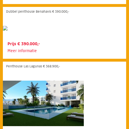
Dubbel penthouse Benahavís € 390.000,-
Prijs € 390.000,-
Meer informatie
Penthouse Las Lagunas € 368.900,-