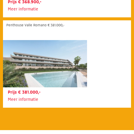
Prijs € 368.900,-
Meer informatie
Penthouse Valle Romano € 381.000,-
Prijs € 381.000,-
Meer informatie