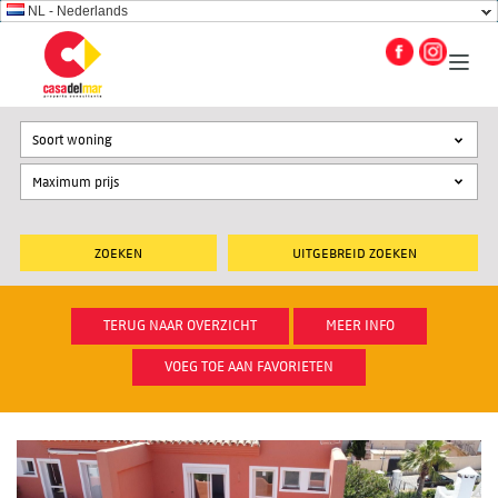
NL - Nederlands
Soort woning
UITGEBREID ZOEKEN
TERUG NAAR OVERZICHT
MEER INFO
VOEG TOE AAN FAVORIETEN