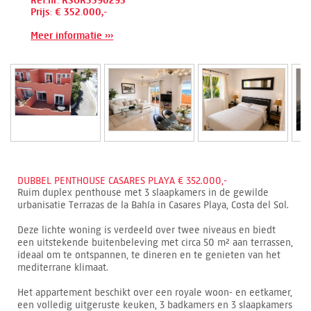
Ref.nr: RSOR5390293
Prijs: € 352.000,-
Meer informatie ›››
DUBBEL PENTHOUSE CASARES PLAYA € 352.000,-
Ruim duplex penthouse met 3 slaapkamers in de gewilde
urbanisatie Terrazas de la Bahía in Casares Playa, Costa del Sol.
Deze lichte woning is verdeeld over twee niveaus en biedt
een uitstekende buitenbeleving met circa 50 m² aan terrassen,
ideaal om te ontspannen, te dineren en te genieten van het
mediterrane klimaat.
Het appartement beschikt over een royale woon- en eetkamer,
een volledig uitgeruste keuken, 3 badkamers en 3 slaapkamers