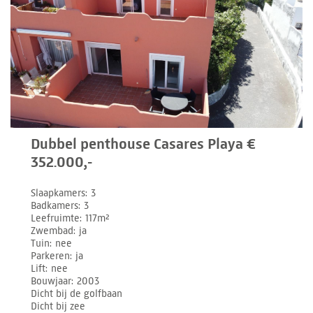
Dubbel penthouse Casares Playa €
352.000,-
Slaapkamers
3
Badkamers
3
Leefruimte
117m²
Zwembad
ja
Tuin
nee
Parkeren
ja
Lift
nee
Bouwjaar
2003
Dicht bij de golfbaan
Dicht bij zee