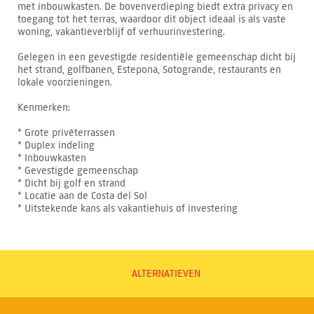
met inbouwkasten. De bovenverdieping biedt extra privacy en
toegang tot het terras, waardoor dit object ideaal is als vaste
woning, vakantieverblijf of verhuurinvestering.
Gelegen in een gevestigde residentiële gemeenschap dicht bij
het strand, golfbanen, Estepona, Sotogrande, restaurants en
lokale voorzieningen.
Kenmerken:
* Grote privéterrassen
* Duplex indeling
* Inbouwkasten
* Gevestigde gemeenschap
* Dicht bij golf en strand
* Locatie aan de Costa del Sol
* Uitstekende kans als vakantiehuis of investering
ALTERNATIEVEN