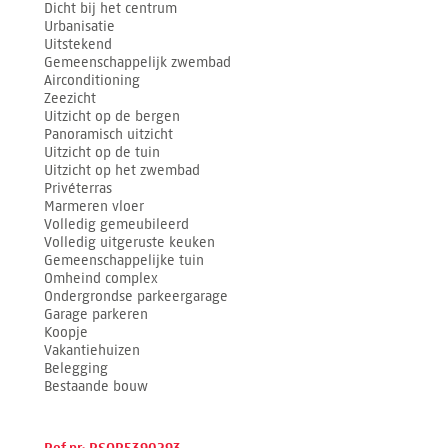
Dicht bij het centrum
Urbanisatie
Uitstekend
Gemeenschappelijk zwembad
Airconditioning
Zeezicht
Uitzicht op de bergen
Panoramisch uitzicht
Uitzicht op de tuin
Uitzicht op het zwembad
Privéterras
Marmeren vloer
Volledig gemeubileerd
Volledig uitgeruste keuken
Gemeenschappelijke tuin
Omheind complex
Ondergrondse parkeergarage
Garage parkeren
Koopje
Vakantiehuizen
Belegging
Bestaande bouw