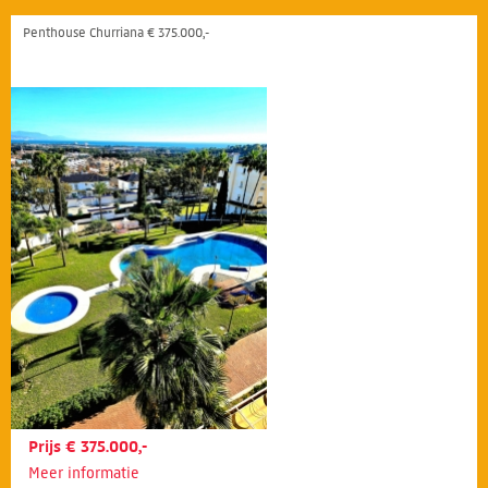
Penthouse Churriana € 375.000,-
Prijs € 375.000,-
Meer informatie