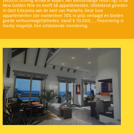
zeezicht richting Afrika te kopen. Het kleinschalige resort ligt in de
New Golden Mile en heeft 58 appartementen. Uitstekend geleden
in Oost Estepona aan de kant van Marbella. Deze luxe
appartementen zijn momenteel 70% in prijs verlaagd en bieden
goede verhuurmogelijkheden. Vanaf € 151.000,-, ,
financiering is
hierbij mogelijk
. Een uitstekende investering.